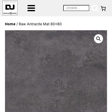
Home
/ Raw Antracite Mat 80×80