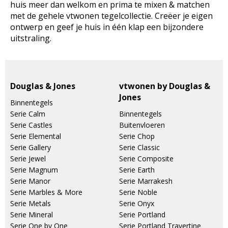
huis meer dan welkom en prima te mixen & matchen
met de gehele vtwonen tegelcollectie. Creëer je eigen
ontwerp en geef je huis in één klap een bijzondere
uitstraling.
Douglas & Jones
vtwonen by Douglas &
Jones
Binnentegels
Serie Calm
Binnentegels
Serie Castles
Buitenvloeren
Serie Elemental
Serie Chop
Serie Gallery
Serie Classic
Serie Jewel
Serie Composite
Serie Magnum
Serie Earth
Serie Manor
Serie Marrakesh
Serie Marbles & More
Serie Noble
Serie Metals
Serie Onyx
Serie Mineral
Serie Portland
Serie One by One
Serie Portland Travertine