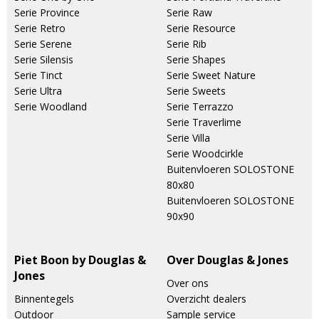
Serie Province
Serie Raw
Serie Retro
Serie Resource
Serie Serene
Serie Rib
Serie Silensis
Serie Shapes
Serie Tinct
Serie Sweet Nature
Serie Ultra
Serie Sweets
Serie Woodland
Serie Terrazzo
Serie Traverlime
Serie Villa
Serie Woodcirkle
Buitenvloeren SOLOSTONE
80x80
Buitenvloeren SOLOSTONE
90x90
Piet Boon by Douglas &
Over Douglas & Jones
Jones
Over ons
Binnentegels
Overzicht dealers
Outdoor
Sample service