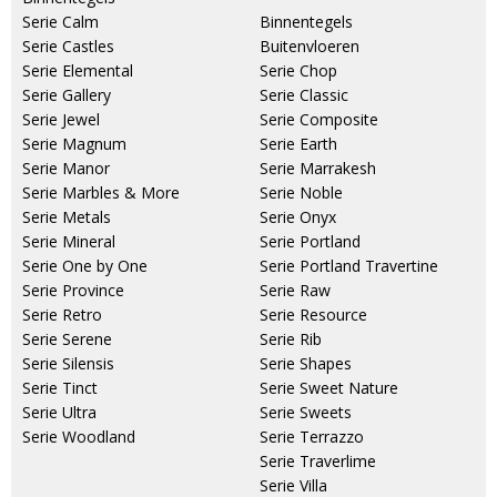
Serie Calm
Binnentegels
Serie Castles
Buitenvloeren
Serie Elemental
Serie Chop
Serie Gallery
Serie Classic
Serie Jewel
Serie Composite
Serie Magnum
Serie Earth
Serie Manor
Serie Marrakesh
Serie Marbles & More
Serie Noble
Serie Metals
Serie Onyx
Serie Mineral
Serie Portland
Serie One by One
Serie Portland Travertine
Serie Province
Serie Raw
Serie Retro
Serie Resource
Serie Serene
Serie Rib
Serie Silensis
Serie Shapes
Serie Tinct
Serie Sweet Nature
Serie Ultra
Serie Sweets
Serie Woodland
Serie Terrazzo
Serie Traverlime
Serie Villa