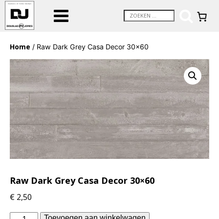
Home
/ Raw Dark Grey Casa Decor 30×60
Raw Dark Grey Casa Decor 30×60
€
2,50
vtwonen
Toevoegen aan winkelwagen