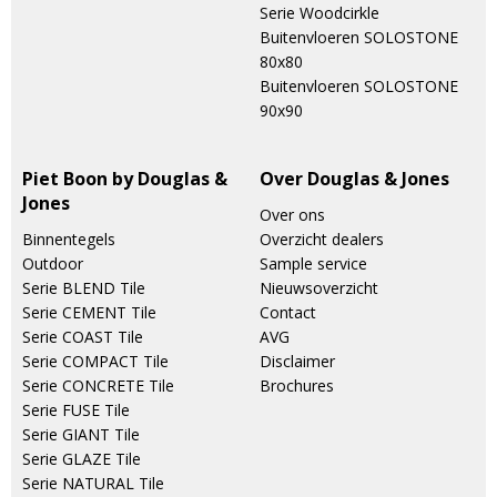
Serie Woodcirkle
Buitenvloeren SOLOSTONE
80x80
Buitenvloeren SOLOSTONE
90x90
Piet Boon by Douglas &
Over Douglas & Jones
Jones
Over ons
Binnentegels
Overzicht dealers
Outdoor
Sample service
Serie BLEND Tile
Nieuwsoverzicht
Serie CEMENT Tile
Contact
Serie COAST Tile
AVG
Serie COMPACT Tile
Disclaimer
Serie CONCRETE Tile
Brochures
Serie FUSE Tile
Serie GIANT Tile
Serie GLAZE Tile
Serie NATURAL Tile