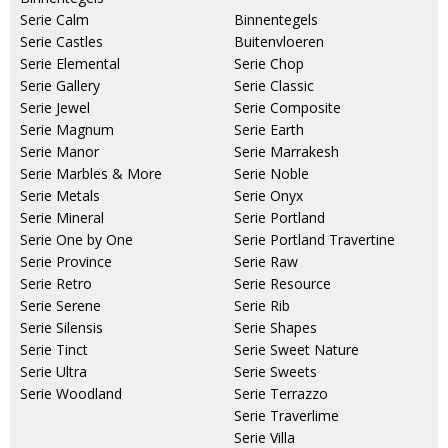
Serie Calm
Binnentegels
Serie Castles
Buitenvloeren
Serie Elemental
Serie Chop
Serie Gallery
Serie Classic
Serie Jewel
Serie Composite
Serie Magnum
Serie Earth
Serie Manor
Serie Marrakesh
Serie Marbles & More
Serie Noble
Serie Metals
Serie Onyx
Serie Mineral
Serie Portland
Serie One by One
Serie Portland Travertine
Serie Province
Serie Raw
Serie Retro
Serie Resource
Serie Serene
Serie Rib
Serie Silensis
Serie Shapes
Serie Tinct
Serie Sweet Nature
Serie Ultra
Serie Sweets
Serie Woodland
Serie Terrazzo
Serie Traverlime
Serie Villa