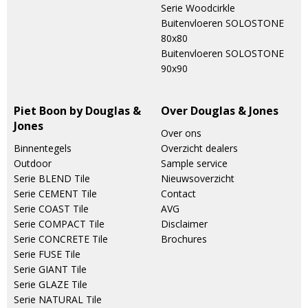
Serie Woodcirkle
Buitenvloeren SOLOSTONE
80x80
Buitenvloeren SOLOSTONE
90x90
Piet Boon by Douglas &
Over Douglas & Jones
Jones
Over ons
Binnentegels
Overzicht dealers
Outdoor
Sample service
Serie BLEND Tile
Nieuwsoverzicht
Serie CEMENT Tile
Contact
Serie COAST Tile
AVG
Serie COMPACT Tile
Disclaimer
Serie CONCRETE Tile
Brochures
Serie FUSE Tile
Serie GIANT Tile
Serie GLAZE Tile
Serie NATURAL Tile