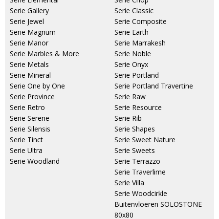
Serie Gallery
Serie Classic
Serie Jewel
Serie Composite
Serie Magnum
Serie Earth
Serie Manor
Serie Marrakesh
Serie Marbles & More
Serie Noble
Serie Metals
Serie Onyx
Serie Mineral
Serie Portland
Serie One by One
Serie Portland Travertine
Serie Province
Serie Raw
Serie Retro
Serie Resource
Serie Serene
Serie Rib
Serie Silensis
Serie Shapes
Serie Tinct
Serie Sweet Nature
Serie Ultra
Serie Sweets
Serie Woodland
Serie Terrazzo
Serie Traverlime
Serie Villa
Serie Woodcirkle
Buitenvloeren SOLOSTONE
80x80