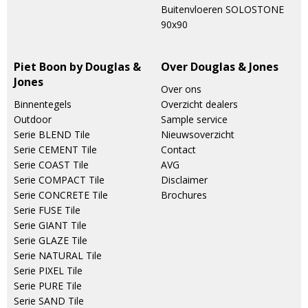
Buitenvloeren SOLOSTONE
90x90
Piet Boon by Douglas &
Over Douglas & Jones
Jones
Over ons
Binnentegels
Overzicht dealers
Outdoor
Sample service
Serie BLEND Tile
Nieuwsoverzicht
Serie CEMENT Tile
Contact
Serie COAST Tile
AVG
Serie COMPACT Tile
Disclaimer
Serie CONCRETE Tile
Brochures
Serie FUSE Tile
Serie GIANT Tile
Serie GLAZE Tile
Serie NATURAL Tile
Serie PIXEL Tile
Serie PURE Tile
Serie SAND Tile