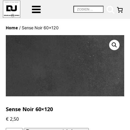
Home
/ Sense Noir 60×120
Sense Noir 60×120
€
2,50