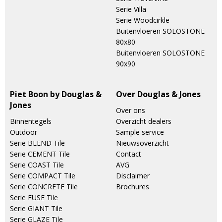
Serie Villa
Serie Woodcirkle
Buitenvloeren SOLOSTONE
80x80
Buitenvloeren SOLOSTONE
90x90
Piet Boon by Douglas &
Over Douglas & Jones
Jones
Over ons
Binnentegels
Overzicht dealers
Outdoor
Sample service
Serie BLEND Tile
Nieuwsoverzicht
Serie CEMENT Tile
Contact
Serie COAST Tile
AVG
Serie COMPACT Tile
Disclaimer
Serie CONCRETE Tile
Brochures
Serie FUSE Tile
Serie GIANT Tile
Serie GLAZE Tile