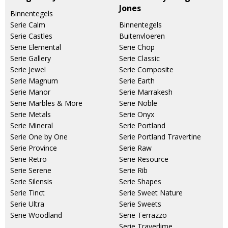
Jones
Binnentegels
Serie Calm
Binnentegels
Serie Castles
Buitenvloeren
Serie Elemental
Serie Chop
Serie Gallery
Serie Classic
Serie Jewel
Serie Composite
Serie Magnum
Serie Earth
Serie Manor
Serie Marrakesh
Serie Marbles & More
Serie Noble
Serie Metals
Serie Onyx
Serie Mineral
Serie Portland
Serie One by One
Serie Portland Travertine
Serie Province
Serie Raw
Serie Retro
Serie Resource
Serie Serene
Serie Rib
Serie Silensis
Serie Shapes
Serie Tinct
Serie Sweet Nature
Serie Ultra
Serie Sweets
Serie Woodland
Serie Terrazzo
Serie Traverlime