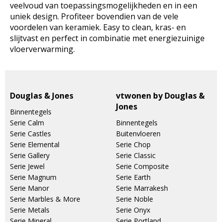
veelvoud van toepassingsmogelijkheden en in een
uniek design. Profiteer bovendien van de vele
voordelen van keramiek. Easy to clean, kras- en
slijtvast en perfect in combinatie met energiezuinige
vloerverwarming.
Douglas & Jones
vtwonen by Douglas &
Jones
Binnentegels
Serie Calm
Binnentegels
Serie Castles
Buitenvloeren
Serie Elemental
Serie Chop
Serie Gallery
Serie Classic
Serie Jewel
Serie Composite
Serie Magnum
Serie Earth
Serie Manor
Serie Marrakesh
Serie Marbles & More
Serie Noble
Serie Metals
Serie Onyx
Serie Mineral
Serie Portland