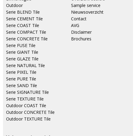
Outdoor
Sample service
Serie BLEND Tile
Nieuwsoverzicht
Serie CEMENT Tile
Contact
Serie COAST Tile
AVG
Serie COMPACT Tile
Disclaimer
Serie CONCRETE Tile
Brochures
Serie FUSE Tile
Serie GIANT Tile
Serie GLAZE Tile
Serie NATURAL Tile
Serie PIXEL Tile
Serie PURE Tile
Serie SAND Tile
Serie SIGNATURE Tile
Serie TEXTURE Tile
Outdoor COAST Tile
Outdoor CONCRETE Tile
Outdoor TEXTURE Tile