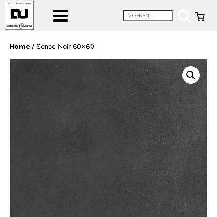
Home
/ Sense Noir 60×60