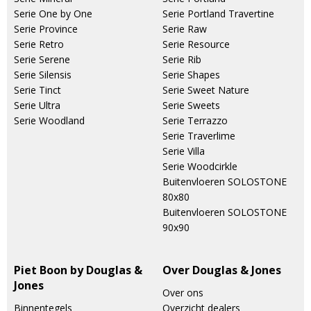
Serie One by One
Serie Portland Travertine
Serie Province
Serie Raw
Serie Retro
Serie Resource
Serie Serene
Serie Rib
Serie Silensis
Serie Shapes
Serie Tinct
Serie Sweet Nature
Serie Ultra
Serie Sweets
Serie Woodland
Serie Terrazzo
Serie Traverlime
Serie Villa
Serie Woodcirkle
Buitenvloeren SOLOSTONE
80x80
Buitenvloeren SOLOSTONE
90x90
Piet Boon by Douglas &
Over Douglas & Jones
Jones
Over ons
Binnentegels
Overzicht dealers