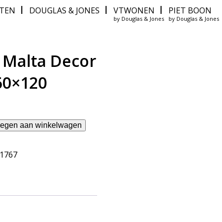
ITEN
DOUGLAS & JONES
VTWONEN
PIET BOON
by Douglas & Jones
by Douglas & Jones
 Malta Decor
60×120
egen aan winkelwagen
61767