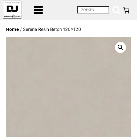
Home
/ Serene Resin Beton 120×120