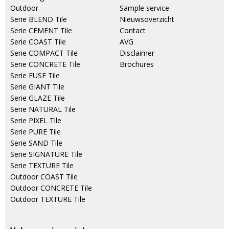
Outdoor
Sample service
Serie BLEND Tile
Nieuwsoverzicht
Serie CEMENT Tile
Contact
Serie COAST Tile
AVG
Serie COMPACT Tile
Disclaimer
Serie CONCRETE Tile
Brochures
Serie FUSE Tile
Serie GIANT Tile
Serie GLAZE Tile
Serie NATURAL Tile
Serie PIXEL Tile
Serie PURE Tile
Serie SAND Tile
Serie SIGNATURE Tile
Serie TEXTURE Tile
Outdoor COAST Tile
Outdoor CONCRETE Tile
Outdoor TEXTURE Tile