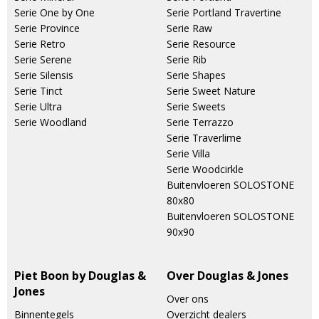
Serie One by One
Serie Portland Travertine
Serie Province
Serie Raw
Serie Retro
Serie Resource
Serie Serene
Serie Rib
Serie Silensis
Serie Shapes
Serie Tinct
Serie Sweet Nature
Serie Ultra
Serie Sweets
Serie Woodland
Serie Terrazzo
Serie Traverlime
Serie Villa
Serie Woodcirkle
Buitenvloeren SOLOSTONE
80x80
Buitenvloeren SOLOSTONE
90x90
Piet Boon by Douglas &
Over Douglas & Jones
Jones
Over ons
Binnentegels
Overzicht dealers