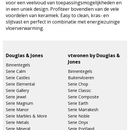
voor een veelvoud van toepassingsmogelijkheden en
in een uniek design. Profiteer bovendien van de vele
voordelen van keramiek. Easy to clean, kras- en
slijtvast en perfect in combinatie met energiezuinige
vloerverwarming.
Douglas & Jones
vtwonen by Douglas &
Jones
Binnentegels
Serie Calm
Binnentegels
Serie Castles
Buitenvloeren
Serie Elemental
Serie Chop
Serie Gallery
Serie Classic
Serie Jewel
Serie Composite
Serie Magnum
Serie Earth
Serie Manor
Serie Marrakesh
Serie Marbles & More
Serie Noble
Serie Metals
Serie Onyx
Serie Mineral
Serie Portland