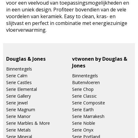
voor een veelvoud van toepassingsmogelijkheden en
in een uniek design. Profiteer bovendien van de vele
voordelen van keramiek. Easy to clean, kras- en
slijtvast en perfect in combinatie met energiezuinige
vloerverwarming.
Douglas & Jones
vtwonen by Douglas &
Jones
Binnentegels
Serie Calm
Binnentegels
Serie Castles
Buitenvloeren
Serie Elemental
Serie Chop
Serie Gallery
Serie Classic
Serie Jewel
Serie Composite
Serie Magnum
Serie Earth
Serie Manor
Serie Marrakesh
Serie Marbles & More
Serie Noble
Serie Metals
Serie Onyx
Serie Mineral
Serie Portland