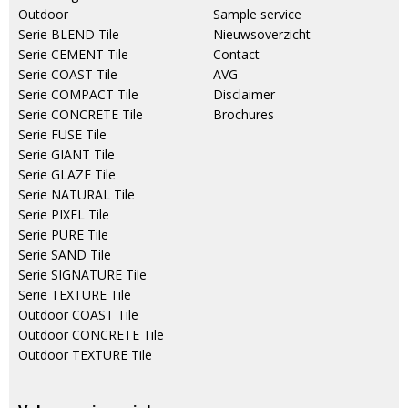
Outdoor
Sample service
Serie BLEND Tile
Nieuwsoverzicht
Serie CEMENT Tile
Contact
Serie COAST Tile
AVG
Serie COMPACT Tile
Disclaimer
Serie CONCRETE Tile
Brochures
Serie FUSE Tile
Serie GIANT Tile
Serie GLAZE Tile
Serie NATURAL Tile
Serie PIXEL Tile
Serie PURE Tile
Serie SAND Tile
Serie SIGNATURE Tile
Serie TEXTURE Tile
Outdoor COAST Tile
Outdoor CONCRETE Tile
Outdoor TEXTURE Tile