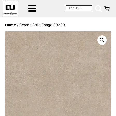
Home
/ Serene Solid Fango 80×80