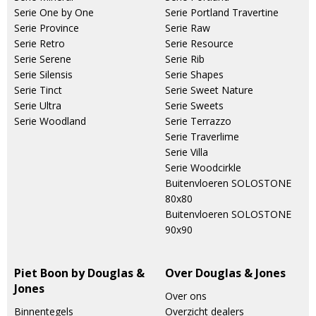
Serie One by One
Serie Portland Travertine
Serie Province
Serie Raw
Serie Retro
Serie Resource
Serie Serene
Serie Rib
Serie Silensis
Serie Shapes
Serie Tinct
Serie Sweet Nature
Serie Ultra
Serie Sweets
Serie Woodland
Serie Terrazzo
Serie Traverlime
Serie Villa
Serie Woodcirkle
Buitenvloeren SOLOSTONE
80x80
Buitenvloeren SOLOSTONE
90x90
Piet Boon by Douglas &
Over Douglas & Jones
Jones
Over ons
Binnentegels
Overzicht dealers