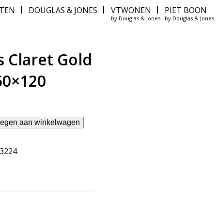
ITEN
DOUGLAS & JONES
VTWONEN
PIET BOON
by Douglas & Jones
by Douglas & Jones
s Claret Gold
60×120
egen aan winkelwagen
63224