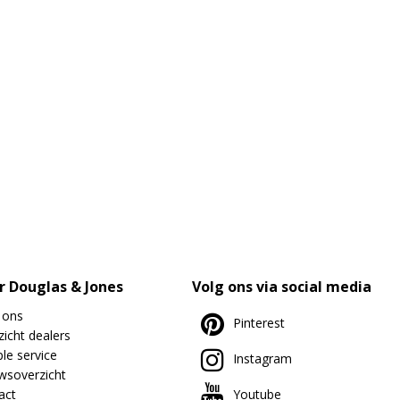
r Douglas & Jones
Volg ons via social media
 ons
Pinterest
icht dealers
le service
Instagram
wsoverzicht
act
Youtube