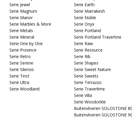
Serie Jewel
Serie Earth
Serie Magnum
Serie Marrakesh
Serie Manor
Serie Noble
Serie Marbles & More
Serie Onyx
Serie Metals
Serie Portland
Serie Mineral
Serie Portland Travertine
Serie One by One
Serie Raw
Serie Province
Serie Resource
Serie Retro
Serie Rib
Serie Serene
Serie Shapes
Serie Silensis
Serie Sweet Nature
Serie Tinct
Serie Sweets
Serie Ultra
Serie Terrazzo
Serie Woodland
Serie Traverlime
Serie Villa
Serie Woodcirkle
Buitenvloeren SOLOSTONE 8
Buitenvloeren SOLOSTONE 9