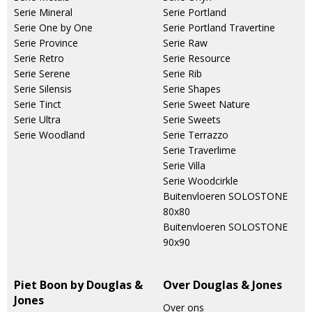
Serie Mineral
Serie Portland
Serie One by One
Serie Portland Travertine
Serie Province
Serie Raw
Serie Retro
Serie Resource
Serie Serene
Serie Rib
Serie Silensis
Serie Shapes
Serie Tinct
Serie Sweet Nature
Serie Ultra
Serie Sweets
Serie Woodland
Serie Terrazzo
Serie Traverlime
Serie Villa
Serie Woodcirkle
Buitenvloeren SOLOSTONE
80x80
Buitenvloeren SOLOSTONE
90x90
Piet Boon by Douglas &
Over Douglas & Jones
Jones
Over ons