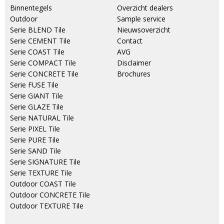
Binnentegels
Overzicht dealers
Outdoor
Sample service
Serie BLEND Tile
Nieuwsoverzicht
Serie CEMENT Tile
Contact
Serie COAST Tile
AVG
Serie COMPACT Tile
Disclaimer
Serie CONCRETE Tile
Brochures
Serie FUSE Tile
Serie GIANT Tile
Serie GLAZE Tile
Serie NATURAL Tile
Serie PIXEL Tile
Serie PURE Tile
Serie SAND Tile
Serie SIGNATURE Tile
Serie TEXTURE Tile
Outdoor COAST Tile
Outdoor CONCRETE Tile
Outdoor TEXTURE Tile