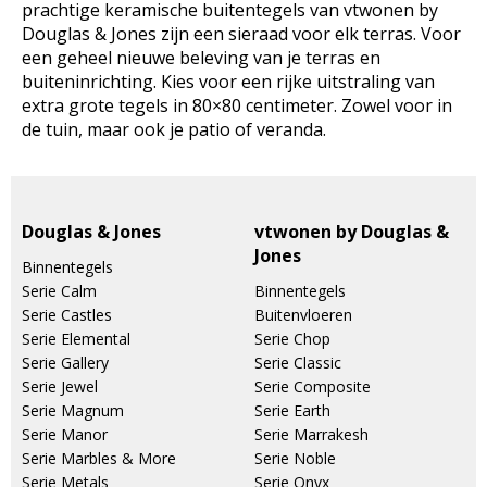
prachtige keramische buitentegels van vtwonen by
Douglas & Jones zijn een sieraad voor elk terras. Voor
een geheel nieuwe beleving van je terras en
buiteninrichting. Kies voor een rijke uitstraling van
extra grote tegels in 80×80 centimeter. Zowel voor in
de tuin, maar ook je patio of veranda.
Douglas & Jones
vtwonen by Douglas &
Jones
Binnentegels
Serie Calm
Binnentegels
Serie Castles
Buitenvloeren
Serie Elemental
Serie Chop
Serie Gallery
Serie Classic
Serie Jewel
Serie Composite
Serie Magnum
Serie Earth
Serie Manor
Serie Marrakesh
Serie Marbles & More
Serie Noble
Serie Metals
Serie Onyx