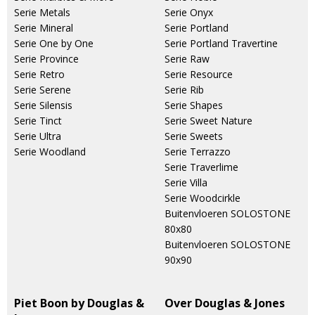
Serie Metals
Serie Onyx
Serie Mineral
Serie Portland
Serie One by One
Serie Portland Travertine
Serie Province
Serie Raw
Serie Retro
Serie Resource
Serie Serene
Serie Rib
Serie Silensis
Serie Shapes
Serie Tinct
Serie Sweet Nature
Serie Ultra
Serie Sweets
Serie Woodland
Serie Terrazzo
Serie Traverlime
Serie Villa
Serie Woodcirkle
Buitenvloeren SOLOSTONE
80x80
Buitenvloeren SOLOSTONE
90x90
Piet Boon by Douglas &
Over Douglas & Jones