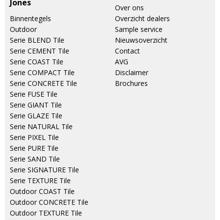
Jones
Over ons
Binnentegels
Overzicht dealers
Outdoor
Sample service
Serie BLEND Tile
Nieuwsoverzicht
Serie CEMENT Tile
Contact
Serie COAST Tile
AVG
Serie COMPACT Tile
Disclaimer
Serie CONCRETE Tile
Brochures
Serie FUSE Tile
Serie GIANT Tile
Serie GLAZE Tile
Serie NATURAL Tile
Serie PIXEL Tile
Serie PURE Tile
Serie SAND Tile
Serie SIGNATURE Tile
Serie TEXTURE Tile
Outdoor COAST Tile
Outdoor CONCRETE Tile
Outdoor TEXTURE Tile