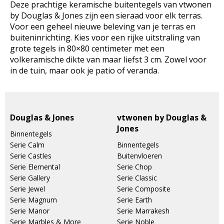
Deze prachtige keramische buitentegels van vtwonen
by Douglas & Jones zijn een sieraad voor elk terras.
Voor een geheel nieuwe beleving van je terras en
buiteninrichting. Kies voor een rijke uitstraling van
grote tegels in 80×80 centimeter met een
volkeramische dikte van maar liefst 3 cm. Zowel voor
in de tuin, maar ook je patio of veranda.
Douglas & Jones
vtwonen by Douglas &
Jones
Binnentegels
Serie Calm
Binnentegels
Serie Castles
Buitenvloeren
Serie Elemental
Serie Chop
Serie Gallery
Serie Classic
Serie Jewel
Serie Composite
Serie Magnum
Serie Earth
Serie Manor
Serie Marrakesh
Serie Marbles & More
Serie Noble