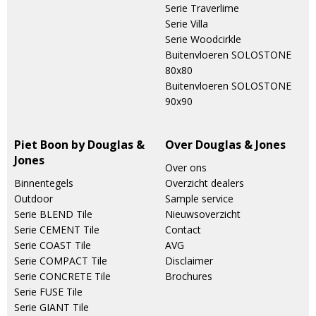
Serie Traverlime
Serie Villa
Serie Woodcirkle
Buitenvloeren SOLOSTONE
80x80
Buitenvloeren SOLOSTONE
90x90
Piet Boon by Douglas &
Over Douglas & Jones
Jones
Over ons
Binnentegels
Overzicht dealers
Outdoor
Sample service
Serie BLEND Tile
Nieuwsoverzicht
Serie CEMENT Tile
Contact
Serie COAST Tile
AVG
Serie COMPACT Tile
Disclaimer
Serie CONCRETE Tile
Brochures
Serie FUSE Tile
Serie GIANT Tile