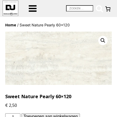
Home
/ Sweet Nature Pearly 60×120
Sweet Nature Pearly 60×120
€
2,50
vtwonen
Toevoegen aan winkelwagen