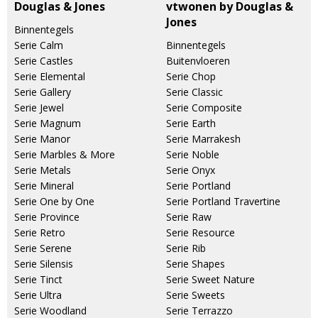
Douglas & Jones
vtwonen by Douglas &
Jones
Binnentegels
Serie Calm
Binnentegels
Serie Castles
Buitenvloeren
Serie Elemental
Serie Chop
Serie Gallery
Serie Classic
Serie Jewel
Serie Composite
Serie Magnum
Serie Earth
Serie Manor
Serie Marrakesh
Serie Marbles & More
Serie Noble
Serie Metals
Serie Onyx
Serie Mineral
Serie Portland
Serie One by One
Serie Portland Travertine
Serie Province
Serie Raw
Serie Retro
Serie Resource
Serie Serene
Serie Rib
Serie Silensis
Serie Shapes
Serie Tinct
Serie Sweet Nature
Serie Ultra
Serie Sweets
Serie Woodland
Serie Terrazzo