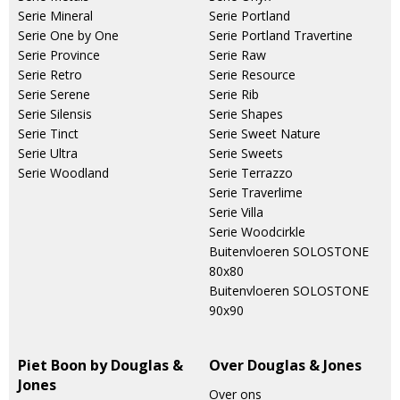
Serie Mineral
Serie Portland
Serie One by One
Serie Portland Travertine
Serie Province
Serie Raw
Serie Retro
Serie Resource
Serie Serene
Serie Rib
Serie Silensis
Serie Shapes
Serie Tinct
Serie Sweet Nature
Serie Ultra
Serie Sweets
Serie Woodland
Serie Terrazzo
Serie Traverlime
Serie Villa
Serie Woodcirkle
Buitenvloeren SOLOSTONE
80x80
Buitenvloeren SOLOSTONE
90x90
Piet Boon by Douglas &
Over Douglas & Jones
Jones
Over ons