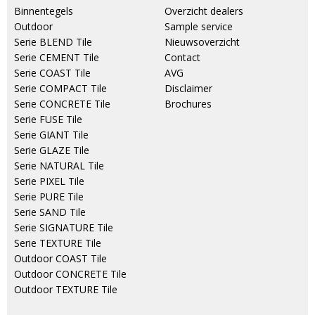
Binnentegels
Overzicht dealers
Outdoor
Sample service
Serie BLEND Tile
Nieuwsoverzicht
Serie CEMENT Tile
Contact
Serie COAST Tile
AVG
Serie COMPACT Tile
Disclaimer
Serie CONCRETE Tile
Brochures
Serie FUSE Tile
Serie GIANT Tile
Serie GLAZE Tile
Serie NATURAL Tile
Serie PIXEL Tile
Serie PURE Tile
Serie SAND Tile
Serie SIGNATURE Tile
Serie TEXTURE Tile
Outdoor COAST Tile
Outdoor CONCRETE Tile
Outdoor TEXTURE Tile