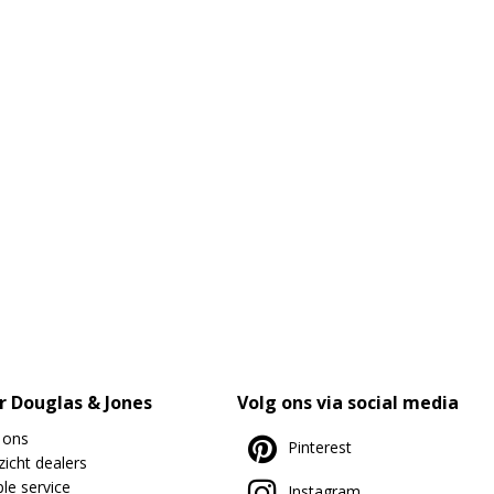
r Douglas & Jones
Volg ons via social media
 ons
Pinterest
icht dealers
le service
Instagram