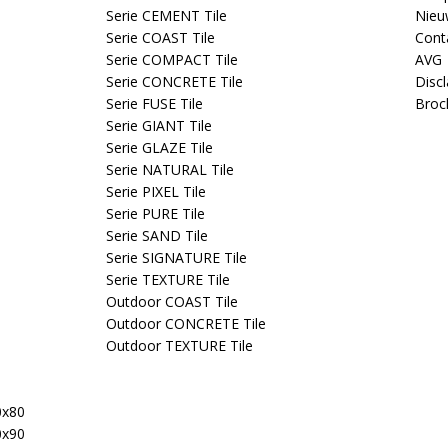
Serie CEMENT Tile
Nieu
Serie COAST Tile
Cont
Serie COMPACT Tile
AVG
Serie CONCRETE Tile
Disc
Serie FUSE Tile
Broc
Serie GIANT Tile
Serie GLAZE Tile
Serie NATURAL Tile
Serie PIXEL Tile
Serie PURE Tile
Serie SAND Tile
Serie SIGNATURE Tile
Serie TEXTURE Tile
Outdoor COAST Tile
Outdoor CONCRETE Tile
Outdoor TEXTURE Tile
0x80
0x90