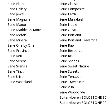
Serie Elemental
Serie Classic
Serie Gallery
Serie Composite
Serie Jewel
Serie Earth
Serie Magnum
Serie Marrakesh
Serie Manor
Serie Noble
Serie Marbles & More
Serie Onyx
Serie Metals
Serie Portland
Serie Mineral
Serie Portland Travertine
Serie One by One
Serie Raw
Serie Province
Serie Resource
Serie Retro
Serie Rib
Serie Serene
Serie Shapes
Serie Silensis
Serie Sweet Nature
Serie Tinct
Serie Sweets
Serie Ultra
Serie Terrazzo
Serie Woodland
Serie Traverlime
Serie Villa
Serie Woodcirkle
Buitenvloeren SOLOSTONE 8
Buitenvloeren SOLOSTONE 9