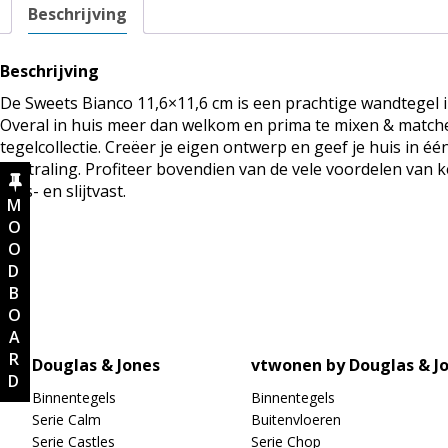
Beschrijving
Beschrijving
De Sweets Bianco 11,6×11,6 cm is een prachtige wandtegel in
Overal in huis meer dan welkom en prima te mixen & matc
tegelcollectie. Creëer je eigen ontwerp en geef je huis in é
uitstraling. Profiteer bovendien van de vele voordelen van k
kras- en slijtvast.
MOODBOARD
Douglas & Jones
vtwonen by Douglas & J
Binnentegels
Binnentegels
Serie Calm
Buitenvloeren
Serie Castles
Serie Chop