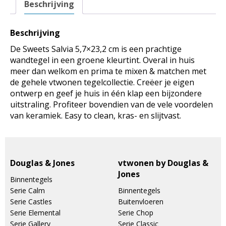
Beschrijving
aantal
Beschrijving
De Sweets Salvia 5,7×23,2 cm is een prachtige
wandtegel in een groene kleurtint. Overal in huis
meer dan welkom en prima te mixen & matchen met
de gehele vtwonen tegelcollectie. Creëer je eigen
ontwerp en geef je huis in één klap een bijzondere
uitstraling. Profiteer bovendien van de vele voordelen
van keramiek. Easy to clean, kras- en slijtvast.
Douglas & Jones
vtwonen by Douglas &
Jones
Binnentegels
Serie Calm
Binnentegels
Serie Castles
Buitenvloeren
Serie Elemental
Serie Chop
Serie Gallery
Serie Classic