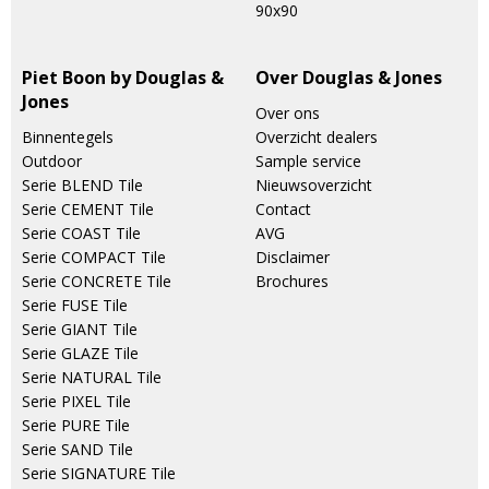
90x90
Piet Boon by Douglas &
Over Douglas & Jones
Jones
Over ons
Binnentegels
Overzicht dealers
Outdoor
Sample service
Serie BLEND Tile
Nieuwsoverzicht
Serie CEMENT Tile
Contact
Serie COAST Tile
AVG
Serie COMPACT Tile
Disclaimer
Serie CONCRETE Tile
Brochures
Serie FUSE Tile
Serie GIANT Tile
Serie GLAZE Tile
Serie NATURAL Tile
Serie PIXEL Tile
Serie PURE Tile
Serie SAND Tile
Serie SIGNATURE Tile