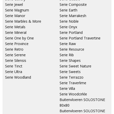
Serie Jewel
Serie Composite
Serie Magnum
Serie Earth
Serie Manor
Serie Marrakesh
Serie Marbles & More
Serie Noble
Serie Metals
Serie Onyx
Serie Mineral
Serie Portland
Serie One by One
Serie Portland Travertine
Serie Province
Serie Raw
Serie Retro
Serie Resource
Serie Serene
Serie Rib
Serie Silensis
Serie Shapes
Serie Tinct
Serie Sweet Nature
Serie Ultra
Serie Sweets
Serie Woodland
Serie Terrazzo
Serie Traverlime
Serie Villa
Serie Woodcirkle
Buitenvloeren SOLOSTONE
80x80
Buitenvloeren SOLOSTONE