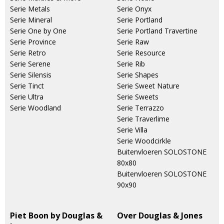
Serie Metals
Serie Onyx
Serie Mineral
Serie Portland
Serie One by One
Serie Portland Travertine
Serie Province
Serie Raw
Serie Retro
Serie Resource
Serie Serene
Serie Rib
Serie Silensis
Serie Shapes
Serie Tinct
Serie Sweet Nature
Serie Ultra
Serie Sweets
Serie Woodland
Serie Terrazzo
Serie Traverlime
Serie Villa
Serie Woodcirkle
Buitenvloeren SOLOSTONE
80x80
Buitenvloeren SOLOSTONE
90x90
Piet Boon by Douglas &
Over Douglas & Jones