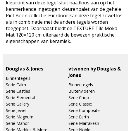
kleurtint van deze tegel sluit naadloos aan op het
kenmerkende ingetogen kleurenpalet van de gehele
Piet Boon collectie. Hierdoor kan deze tegel zowel los
als in combinatie met de andere tegels worden
toegepast. Daarnaast biedt de TEXTURE Tile Moka
Mat 120×120 cm uiteraard de bewezen praktische
eigenschappen van keramiek.
Douglas & Jones
vtwonen by Douglas &
Jones
Binnentegels
Serie Calm
Binnentegels
Serie Castles
Buitenvloeren
Serie Elemental
Serie Chop
Serie Gallery
Serie Classic
Serie Jewel
Serie Composite
Serie Magnum
Serie Earth
Serie Manor
Serie Marrakesh
Serie Marbles & More
Serie Noble