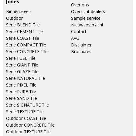
Jones
Over ons
Binnentegels
Overzicht dealers
Outdoor
Sample service
Serie BLEND Tile
Nieuwsoverzicht
Serie CEMENT Tile
Contact
Serie COAST Tile
AVG
Serie COMPACT Tile
Disclaimer
Serie CONCRETE Tile
Brochures
Serie FUSE Tile
Serie GIANT Tile
Serie GLAZE Tile
Serie NATURAL Tile
Serie PIXEL Tile
Serie PURE Tile
Serie SAND Tile
Serie SIGNATURE Tile
Serie TEXTURE Tile
Outdoor COAST Tile
Outdoor CONCRETE Tile
Outdoor TEXTURE Tile