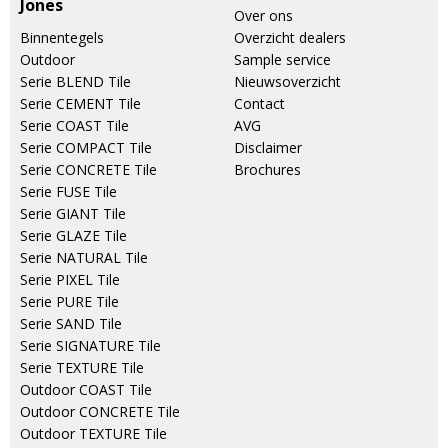
Jones
Over ons
Binnentegels
Overzicht dealers
Outdoor
Sample service
Serie BLEND Tile
Nieuwsoverzicht
Serie CEMENT Tile
Contact
Serie COAST Tile
AVG
Serie COMPACT Tile
Disclaimer
Serie CONCRETE Tile
Brochures
Serie FUSE Tile
Serie GIANT Tile
Serie GLAZE Tile
Serie NATURAL Tile
Serie PIXEL Tile
Serie PURE Tile
Serie SAND Tile
Serie SIGNATURE Tile
Serie TEXTURE Tile
Outdoor COAST Tile
Outdoor CONCRETE Tile
Outdoor TEXTURE Tile