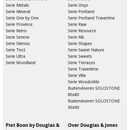
Serie Metals
Serie Onyx
Serie Mineral
Serie Portland
Serie One by One
Serie Portland Travertine
Serie Province
Serie Raw
Serie Retro
Serie Resource
Serie Serene
Serie Rib
Serie Silensis
Serie Shapes
Serie Tinct
Serie Sweet Nature
Serie Ultra
Serie Sweets
Serie Woodland
Serie Terrazzo
Serie Traverlime
Serie Villa
Serie Woodcirkle
Buitenvloeren SOLOSTONE
80x80
Buitenvloeren SOLOSTONE
90x90
Piet Boon by Douglas &
Over Douglas & Jones