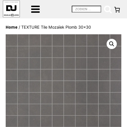
Home
/ TEXTURE Tile Mozaïek Plomb 30×30