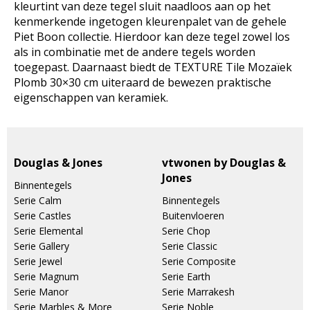
kleurtint van deze tegel sluit naadloos aan op het
kenmerkende ingetogen kleurenpalet van de gehele
Piet Boon collectie. Hierdoor kan deze tegel zowel los
als in combinatie met de andere tegels worden
toegepast. Daarnaast biedt de TEXTURE Tile Mozaïek
Plomb 30×30 cm uiteraard de bewezen praktische
eigenschappen van keramiek.
Douglas & Jones
vtwonen by Douglas &
Jones
Binnentegels
Serie Calm
Binnentegels
Serie Castles
Buitenvloeren
Serie Elemental
Serie Chop
Serie Gallery
Serie Classic
Serie Jewel
Serie Composite
Serie Magnum
Serie Earth
Serie Manor
Serie Marrakesh
Serie Marbles & More
Serie Noble