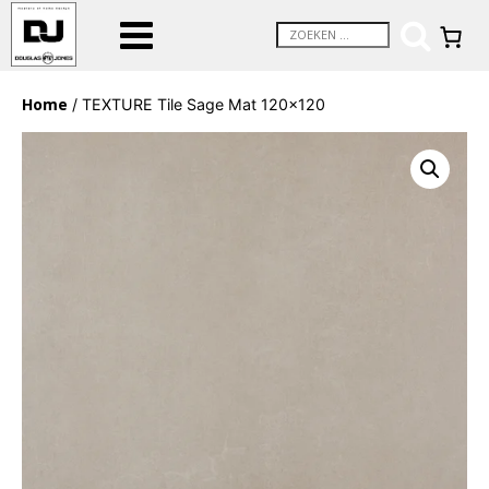
Home
/ TEXTURE Tile Sage Mat 120×120