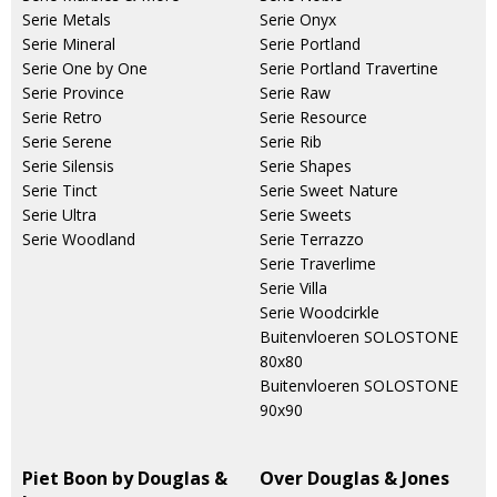
Serie Metals
Serie Onyx
Serie Mineral
Serie Portland
Serie One by One
Serie Portland Travertine
Serie Province
Serie Raw
Serie Retro
Serie Resource
Serie Serene
Serie Rib
Serie Silensis
Serie Shapes
Serie Tinct
Serie Sweet Nature
Serie Ultra
Serie Sweets
Serie Woodland
Serie Terrazzo
Serie Traverlime
Serie Villa
Serie Woodcirkle
Buitenvloeren SOLOSTONE
80x80
Buitenvloeren SOLOSTONE
90x90
Piet Boon by Douglas &
Over Douglas & Jones