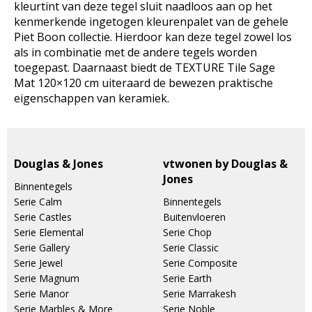
kleurtint van deze tegel sluit naadloos aan op het
kenmerkende ingetogen kleurenpalet van de gehele
Piet Boon collectie. Hierdoor kan deze tegel zowel los
als in combinatie met de andere tegels worden
toegepast. Daarnaast biedt de TEXTURE Tile Sage
Mat 120×120 cm uiteraard de bewezen praktische
eigenschappen van keramiek.
Douglas & Jones
vtwonen by Douglas &
Jones
Binnentegels
Serie Calm
Binnentegels
Serie Castles
Buitenvloeren
Serie Elemental
Serie Chop
Serie Gallery
Serie Classic
Serie Jewel
Serie Composite
Serie Magnum
Serie Earth
Serie Manor
Serie Marrakesh
Serie Marbles & More
Serie Noble