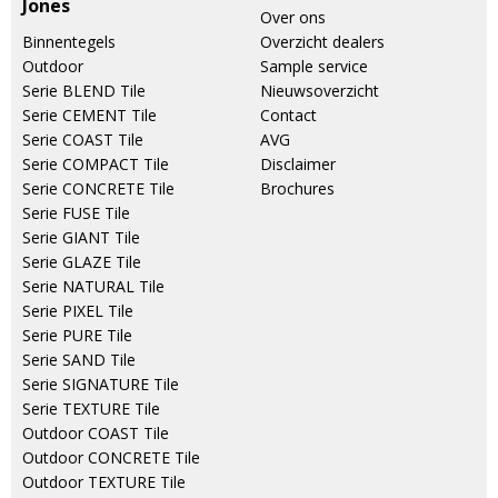
Jones
Over ons
Binnentegels
Overzicht dealers
Outdoor
Sample service
Serie BLEND Tile
Nieuwsoverzicht
Serie CEMENT Tile
Contact
Serie COAST Tile
AVG
Serie COMPACT Tile
Disclaimer
Serie CONCRETE Tile
Brochures
Serie FUSE Tile
Serie GIANT Tile
Serie GLAZE Tile
Serie NATURAL Tile
Serie PIXEL Tile
Serie PURE Tile
Serie SAND Tile
Serie SIGNATURE Tile
Serie TEXTURE Tile
Outdoor COAST Tile
Outdoor CONCRETE Tile
Outdoor TEXTURE Tile