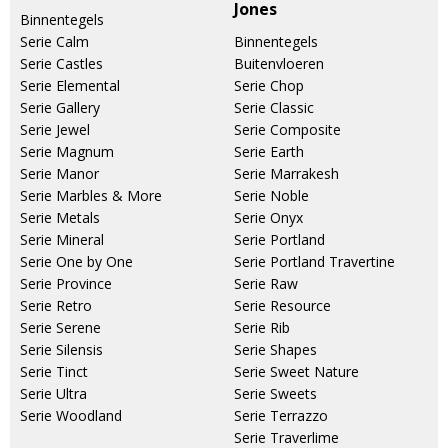
Jones
Binnentegels
Serie Calm
Binnentegels
Serie Castles
Buitenvloeren
Serie Elemental
Serie Chop
Serie Gallery
Serie Classic
Serie Jewel
Serie Composite
Serie Magnum
Serie Earth
Serie Manor
Serie Marrakesh
Serie Marbles & More
Serie Noble
Serie Metals
Serie Onyx
Serie Mineral
Serie Portland
Serie One by One
Serie Portland Travertine
Serie Province
Serie Raw
Serie Retro
Serie Resource
Serie Serene
Serie Rib
Serie Silensis
Serie Shapes
Serie Tinct
Serie Sweet Nature
Serie Ultra
Serie Sweets
Serie Woodland
Serie Terrazzo
Serie Traverlime