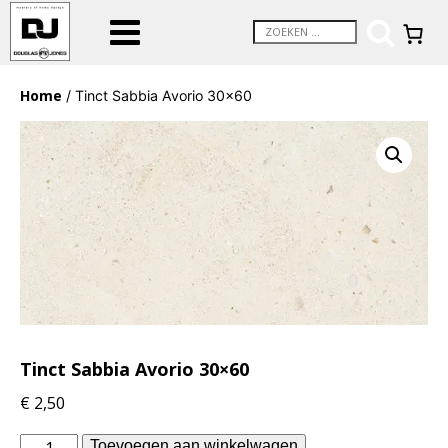
Home
/ Tinct Sabbia Avorio 30×60
Tinct Sabbia Avorio 30×60
€
2,50
Douglas
Toevoegen aan winkelwagen