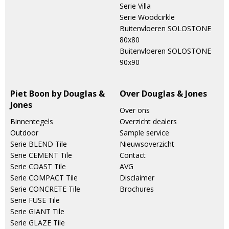
Serie Villa
Serie Woodcirkle
Buitenvloeren SOLOSTONE
80x80
Buitenvloeren SOLOSTONE
90x90
Piet Boon by Douglas &
Over Douglas & Jones
Jones
Over ons
Binnentegels
Overzicht dealers
Outdoor
Sample service
Serie BLEND Tile
Nieuwsoverzicht
Serie CEMENT Tile
Contact
Serie COAST Tile
AVG
Serie COMPACT Tile
Disclaimer
Serie CONCRETE Tile
Brochures
Serie FUSE Tile
Serie GIANT Tile
Serie GLAZE Tile