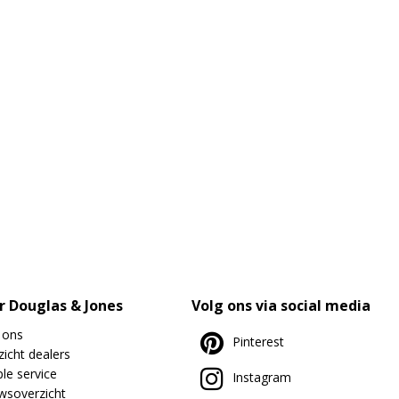
r Douglas & Jones
Volg ons via social media
 ons
Pinterest
icht dealers
le service
Instagram
wsoverzicht