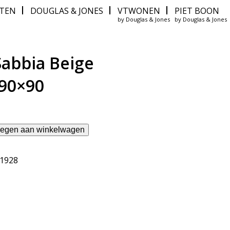
ITEN
DOUGLAS & JONES
VTWONEN
PIET BOON
by Douglas & Jones
by Douglas & Jones
Sabbia Beige
90×90
egen aan winkelwagen
61928