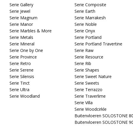
Serie Gallery
Serie Composite
Serie Jewel
Serie Earth
Serie Magnum
Serie Marrakesh
Serie Manor
Serie Noble
Serie Marbles & More
Serie Onyx
Serie Metals
Serie Portland
Serie Mineral
Serie Portland Travertine
Serie One by One
Serie Raw
Serie Province
Serie Resource
Serie Retro
Serie Rib
Serie Serene
Serie Shapes
Serie Silensis
Serie Sweet Nature
Serie Tinct
Serie Sweets
Serie Ultra
Serie Terrazzo
Serie Woodland
Serie Traverlime
Serie Villa
Serie Woodcirkle
Buitenvloeren SOLOSTONE 8
Buitenvloeren SOLOSTONE 9