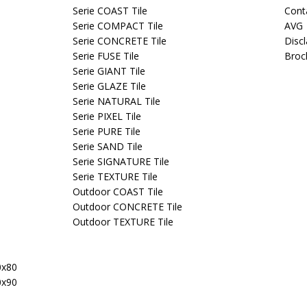
Serie COAST Tile
Cont
Serie COMPACT Tile
AVG
Serie CONCRETE Tile
Disc
Serie FUSE Tile
Broc
Serie GIANT Tile
Serie GLAZE Tile
Serie NATURAL Tile
Serie PIXEL Tile
Serie PURE Tile
Serie SAND Tile
Serie SIGNATURE Tile
Serie TEXTURE Tile
Outdoor COAST Tile
Outdoor CONCRETE Tile
Outdoor TEXTURE Tile
0x80
0x90