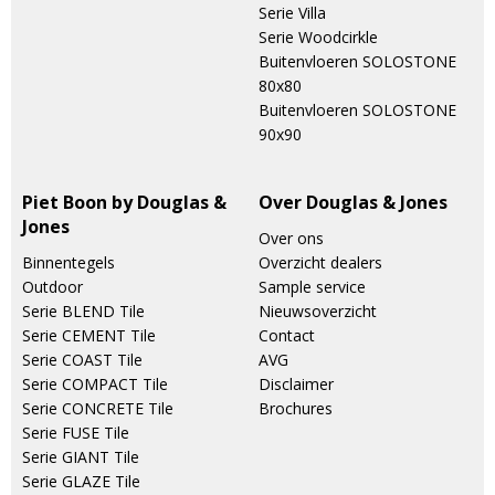
Serie Villa
Serie Woodcirkle
Buitenvloeren SOLOSTONE
80x80
Buitenvloeren SOLOSTONE
90x90
Piet Boon by Douglas &
Over Douglas & Jones
Jones
Over ons
Binnentegels
Overzicht dealers
Outdoor
Sample service
Serie BLEND Tile
Nieuwsoverzicht
Serie CEMENT Tile
Contact
Serie COAST Tile
AVG
Serie COMPACT Tile
Disclaimer
Serie CONCRETE Tile
Brochures
Serie FUSE Tile
Serie GIANT Tile
Serie GLAZE Tile