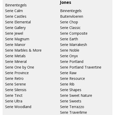
Jones
Binnentegels
Serie Calm
Binnentegels
Serie Castles
Buitenvloeren
Serie Elemental
Serie Chop
Serie Gallery
Serie Classic
Serie Jewel
Serie Composite
Serie Magnum
Serie Earth
Serie Manor
Serie Marrakesh
Serie Marbles & More
Serie Noble
Serie Metals
Serie Onyx
Serie Mineral
Serie Portland
Serie One by One
Serie Portland Travertine
Serie Province
Serie Raw
Serie Retro
Serie Resource
Serie Serene
Serie Rib
Serie Silensis
Serie Shapes
Serie Tinct
Serie Sweet Nature
Serie Ultra
Serie Sweets
Serie Woodland
Serie Terrazzo
Serie Traverlime