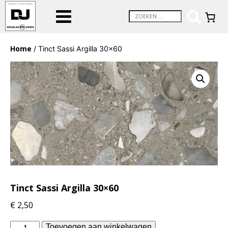
Home
/ Tinct Sassi Argilla 30×60
Tinct Sassi Argilla 30×60
€
2,50
Douglas
Toevoegen aan winkelwagen