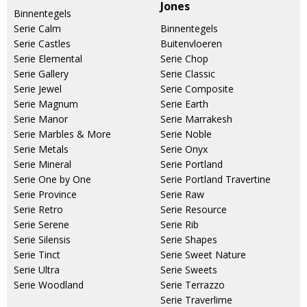
Jones
Binnentegels
Serie Calm
Binnentegels
Serie Castles
Buitenvloeren
Serie Elemental
Serie Chop
Serie Gallery
Serie Classic
Serie Jewel
Serie Composite
Serie Magnum
Serie Earth
Serie Manor
Serie Marrakesh
Serie Marbles & More
Serie Noble
Serie Metals
Serie Onyx
Serie Mineral
Serie Portland
Serie One by One
Serie Portland Travertine
Serie Province
Serie Raw
Serie Retro
Serie Resource
Serie Serene
Serie Rib
Serie Silensis
Serie Shapes
Serie Tinct
Serie Sweet Nature
Serie Ultra
Serie Sweets
Serie Woodland
Serie Terrazzo
Serie Traverlime