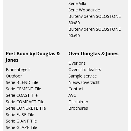
Serie Villa
Serie Woodcirkle
Buitenvloeren SOLOSTONE
80x80
Buitenvloeren SOLOSTONE
90x90
Piet Boon by Douglas &
Over Douglas & Jones
Jones
Over ons
Binnentegels
Overzicht dealers
Outdoor
Sample service
Serie BLEND Tile
Nieuwsoverzicht
Serie CEMENT Tile
Contact
Serie COAST Tile
AVG
Serie COMPACT Tile
Disclaimer
Serie CONCRETE Tile
Brochures
Serie FUSE Tile
Serie GIANT Tile
Serie GLAZE Tile