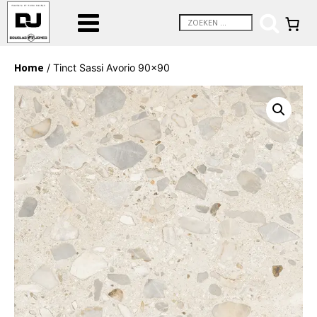
Home
/ Tinct Sassi Avorio 90×90