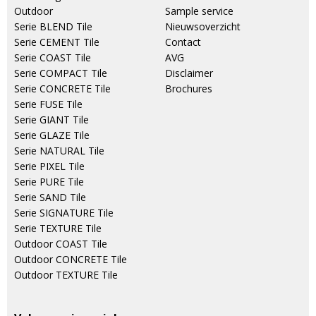
Outdoor
Sample service
Serie BLEND Tile
Nieuwsoverzicht
Serie CEMENT Tile
Contact
Serie COAST Tile
AVG
Serie COMPACT Tile
Disclaimer
Serie CONCRETE Tile
Brochures
Serie FUSE Tile
Serie GIANT Tile
Serie GLAZE Tile
Serie NATURAL Tile
Serie PIXEL Tile
Serie PURE Tile
Serie SAND Tile
Serie SIGNATURE Tile
Serie TEXTURE Tile
Outdoor COAST Tile
Outdoor CONCRETE Tile
Outdoor TEXTURE Tile