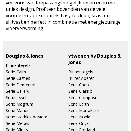
veelvoud van toepassingsmogelijkheden en in een
uniek design. Profiteer bovendien van de vele
voordelen van keramiek. Easy to clean, kras- en
slijtvast en perfect in combinatie met energiezuinige
vloerverwarming.
Douglas & Jones
vtwonen by Douglas &
Jones
Binnentegels
Serie Calm
Binnentegels
Serie Castles
Buitenvloeren
Serie Elemental
Serie Chop
Serie Gallery
Serie Classic
Serie Jewel
Serie Composite
Serie Magnum
Serie Earth
Serie Manor
Serie Marrakesh
Serie Marbles & More
Serie Noble
Serie Metals
Serie Onyx
Serie Mineral
Serie Portland