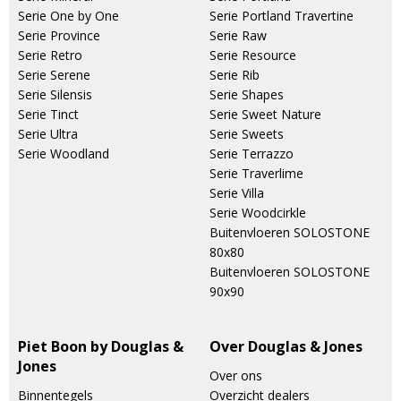
Serie One by One
Serie Portland Travertine
Serie Province
Serie Raw
Serie Retro
Serie Resource
Serie Serene
Serie Rib
Serie Silensis
Serie Shapes
Serie Tinct
Serie Sweet Nature
Serie Ultra
Serie Sweets
Serie Woodland
Serie Terrazzo
Serie Traverlime
Serie Villa
Serie Woodcirkle
Buitenvloeren SOLOSTONE
80x80
Buitenvloeren SOLOSTONE
90x90
Piet Boon by Douglas &
Over Douglas & Jones
Jones
Over ons
Binnentegels
Overzicht dealers