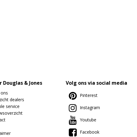
r Douglas & Jones
Volg ons via social media
 ons
Pinterest
icht dealers
le service
Instagram
wsoverzicht
act
Youtube
Facebook
laimer