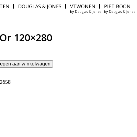
ITEN
DOUGLAS & JONES
VTWONEN
PIET BOON
by Douglas & Jones
by Douglas & Jones
 Or 120×280
egen aan winkelwagen
12658