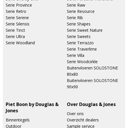
Serie Province
Serie Raw
Serie Retro
Serie Resource
Serie Serene
Serie Rib
Serie Silensis
Serie Shapes
Serie Tinct
Serie Sweet Nature
Serie Ultra
Serie Sweets
Serie Woodland
Serie Terrazzo
Serie Traverlime
Serie Villa
Serie Woodcirkle
Buitenvloeren SOLOSTONE
80x80
Buitenvloeren SOLOSTONE
90x90
Piet Boon by Douglas &
Over Douglas & Jones
Jones
Over ons
Binnentegels
Overzicht dealers
Outdoor
Sample service