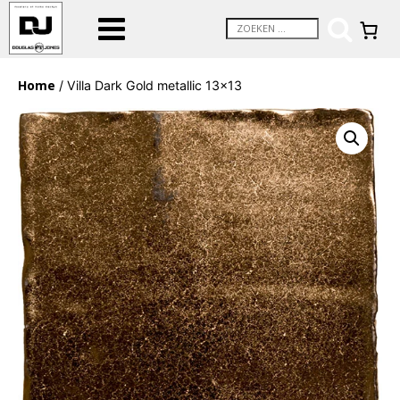
Home
/ Villa Dark Gold metallic 13×13