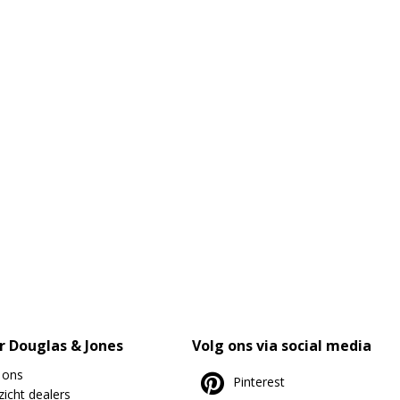
r Douglas & Jones
Volg ons via social media
 ons
Pinterest
icht dealers