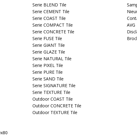
Serie BLEND Tile
Samp
Serie CEMENT Tile
Nieu
Serie COAST Tile
Cont
Serie COMPACT Tile
AVG
Serie CONCRETE Tile
Disc
Serie FUSE Tile
Broc
Serie GIANT Tile
Serie GLAZE Tile
Serie NATURAL Tile
Serie PIXEL Tile
Serie PURE Tile
Serie SAND Tile
Serie SIGNATURE Tile
Serie TEXTURE Tile
Outdoor COAST Tile
Outdoor CONCRETE Tile
Outdoor TEXTURE Tile
0x80