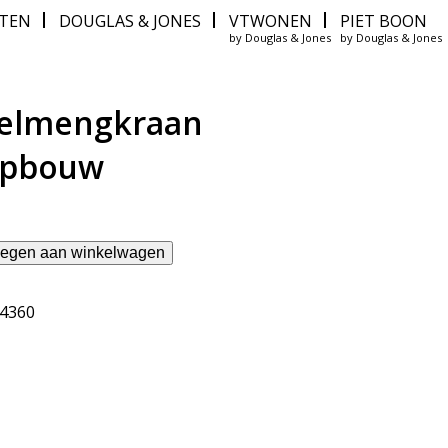
ITEN
DOUGLAS & JONES
VTWONEN
PIET BOON
by Douglas & Jones
by Douglas & Jones
elmengkraan
pbouw
egen aan winkelwagen
64360
kraan