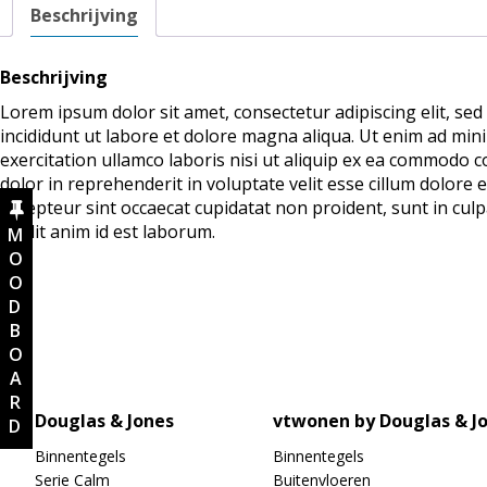
Beschrijving
Beschrijving
Lorem ipsum dolor sit amet, consectetur adipiscing elit, s
incididunt ut labore et dolore magna aliqua. Ut enim ad min
exercitation ullamco laboris nisi ut aliquip ex ea commodo c
dolor in reprehenderit in voluptate velit esse cillum dolore e
Excepteur sint occaecat cupidatat non proident, sunt in culp
mollit anim id est laborum.
MOODBOARD
Douglas & Jones
vtwonen by Douglas & J
Binnentegels
Binnentegels
Serie Calm
Buitenvloeren