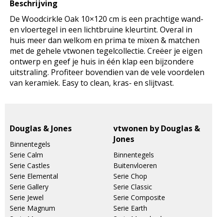
Beschrijving
De Woodcirkle Oak 10×120 cm is een prachtige wand-
en vloertegel in een lichtbruine kleurtint. Overal in
huis meer dan welkom en prima te mixen & matchen
met de gehele vtwonen tegelcollectie. Creëer je eigen
ontwerp en geef je huis in één klap een bijzondere
uitstraling. Profiteer bovendien van de vele voordelen
van keramiek. Easy to clean, kras- en slijtvast.
Douglas & Jones
vtwonen by Douglas &
Jones
Binnentegels
Serie Calm
Binnentegels
Serie Castles
Buitenvloeren
Serie Elemental
Serie Chop
Serie Gallery
Serie Classic
Serie Jewel
Serie Composite
Serie Magnum
Serie Earth