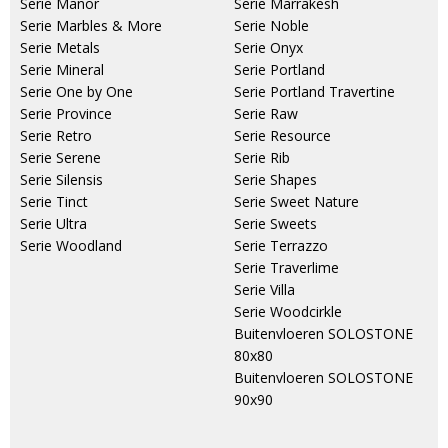
Serie Manor
Serie Marrakesh
Serie Marbles & More
Serie Noble
Serie Metals
Serie Onyx
Serie Mineral
Serie Portland
Serie One by One
Serie Portland Travertine
Serie Province
Serie Raw
Serie Retro
Serie Resource
Serie Serene
Serie Rib
Serie Silensis
Serie Shapes
Serie Tinct
Serie Sweet Nature
Serie Ultra
Serie Sweets
Serie Woodland
Serie Terrazzo
Serie Traverlime
Serie Villa
Serie Woodcirkle
Buitenvloeren SOLOSTONE
80x80
Buitenvloeren SOLOSTONE
90x90