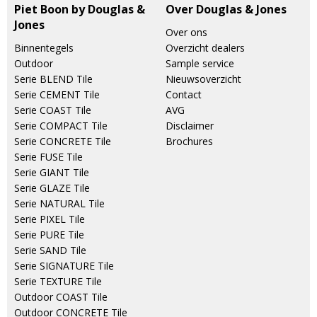
Piet Boon by Douglas &
Over Douglas & Jones
Jones
Over ons
Binnentegels
Overzicht dealers
Outdoor
Sample service
Serie BLEND Tile
Nieuwsoverzicht
Serie CEMENT Tile
Contact
Serie COAST Tile
AVG
Serie COMPACT Tile
Disclaimer
Serie CONCRETE Tile
Brochures
Serie FUSE Tile
Serie GIANT Tile
Serie GLAZE Tile
Serie NATURAL Tile
Serie PIXEL Tile
Serie PURE Tile
Serie SAND Tile
Serie SIGNATURE Tile
Serie TEXTURE Tile
Outdoor COAST Tile
Outdoor CONCRETE Tile