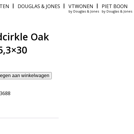
ITEN
DOUGLAS & JONES
VTWONEN
PIET BOON
by Douglas & Jones
by Douglas & Jones
cirkle Oak
5,3×30
egen aan winkelwagen
63688