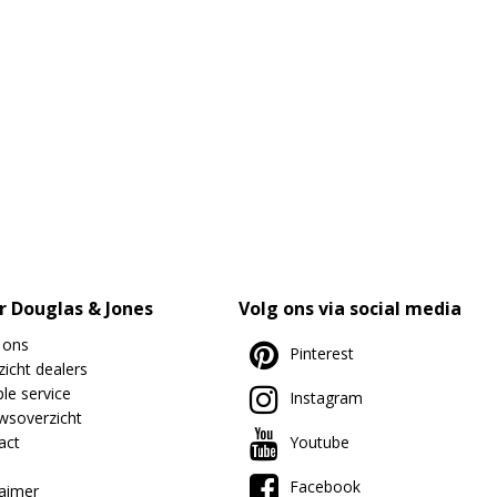
r Douglas & Jones
Volg ons via social media
 ons
Pinterest
icht dealers
le service
Instagram
wsoverzicht
act
Youtube
Facebook
laimer