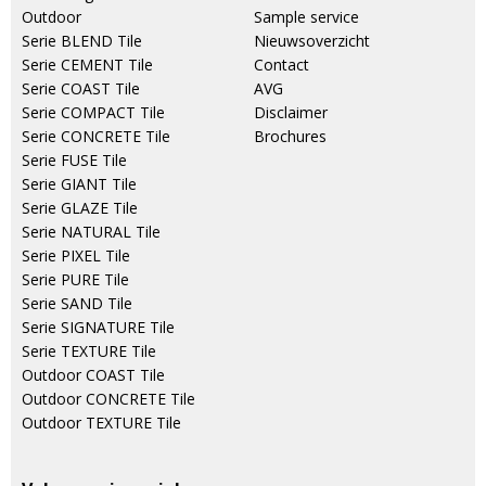
Outdoor
Sample service
Serie BLEND Tile
Nieuwsoverzicht
Serie CEMENT Tile
Contact
Serie COAST Tile
AVG
Serie COMPACT Tile
Disclaimer
Serie CONCRETE Tile
Brochures
Serie FUSE Tile
Serie GIANT Tile
Serie GLAZE Tile
Serie NATURAL Tile
Serie PIXEL Tile
Serie PURE Tile
Serie SAND Tile
Serie SIGNATURE Tile
Serie TEXTURE Tile
Outdoor COAST Tile
Outdoor CONCRETE Tile
Outdoor TEXTURE Tile