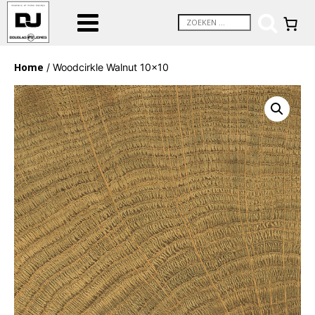
Home
/ Woodcirkle Walnut 10×10