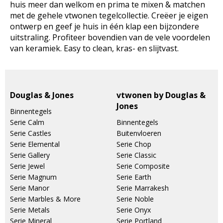
huis meer dan welkom en prima te mixen & matchen
met de gehele vtwonen tegelcollectie. Creëer je eigen
ontwerp en geef je huis in één klap een bijzondere
uitstraling. Profiteer bovendien van de vele voordelen
van keramiek. Easy to clean, kras- en slijtvast.
Douglas & Jones
vtwonen by Douglas &
Jones
Binnentegels
Serie Calm
Binnentegels
Serie Castles
Buitenvloeren
Serie Elemental
Serie Chop
Serie Gallery
Serie Classic
Serie Jewel
Serie Composite
Serie Magnum
Serie Earth
Serie Manor
Serie Marrakesh
Serie Marbles & More
Serie Noble
Serie Metals
Serie Onyx
Serie Mineral
Serie Portland