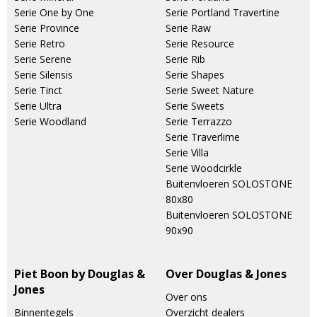
Serie One by One
Serie Portland Travertine
Serie Province
Serie Raw
Serie Retro
Serie Resource
Serie Serene
Serie Rib
Serie Silensis
Serie Shapes
Serie Tinct
Serie Sweet Nature
Serie Ultra
Serie Sweets
Serie Woodland
Serie Terrazzo
Serie Traverlime
Serie Villa
Serie Woodcirkle
Buitenvloeren SOLOSTONE
80x80
Buitenvloeren SOLOSTONE
90x90
Piet Boon by Douglas &
Over Douglas & Jones
Jones
Over ons
Binnentegels
Overzicht dealers