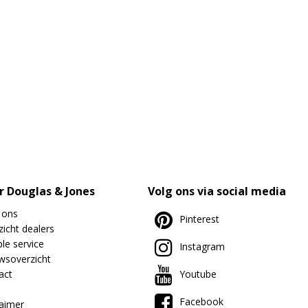
r Douglas & Jones
Volg ons via social media
 ons
Pinterest
icht dealers
le service
Instagram
wsoverzicht
act
Youtube
Facebook
laimer