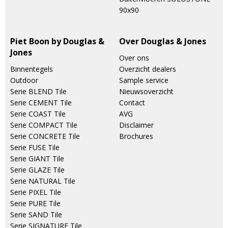
90x90
Piet Boon by Douglas &
Over Douglas & Jones
Jones
Over ons
Binnentegels
Overzicht dealers
Outdoor
Sample service
Serie BLEND Tile
Nieuwsoverzicht
Serie CEMENT Tile
Contact
Serie COAST Tile
AVG
Serie COMPACT Tile
Disclaimer
Serie CONCRETE Tile
Brochures
Serie FUSE Tile
Serie GIANT Tile
Serie GLAZE Tile
Serie NATURAL Tile
Serie PIXEL Tile
Serie PURE Tile
Serie SAND Tile
Serie SIGNATURE Tile