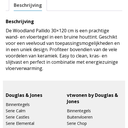
Pallido
Beschrijving
30x120
aantal
Beschrijving
De Woodland Pallido 30×120 cm is een prachtige
wand- en vloertegel in een bruine houttint. Geschikt
voor een veelvoud van toepassingsmogelijkheden en
in een uniek design. Profiteer bovendien van de vele
voordelen van keramiek. Easy to clean, kras- en
slijtvast en perfect in combinatie met energiezuinige
vloerverwarming.
Douglas & Jones
vtwonen by Douglas &
Jones
Binnentegels
Serie Calm
Binnentegels
Serie Castles
Buitenvloeren
Serie Elemental
Serie Chop