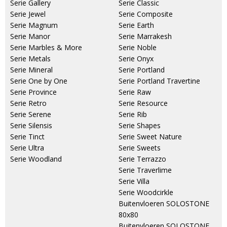
Serie Gallery
Serie Classic
Serie Jewel
Serie Composite
Serie Magnum
Serie Earth
Serie Manor
Serie Marrakesh
Serie Marbles & More
Serie Noble
Serie Metals
Serie Onyx
Serie Mineral
Serie Portland
Serie One by One
Serie Portland Travertine
Serie Province
Serie Raw
Serie Retro
Serie Resource
Serie Serene
Serie Rib
Serie Silensis
Serie Shapes
Serie Tinct
Serie Sweet Nature
Serie Ultra
Serie Sweets
Serie Woodland
Serie Terrazzo
Serie Traverlime
Serie Villa
Serie Woodcirkle
Buitenvloeren SOLOSTONE
80x80
Buitenvloeren SOLOSTONE