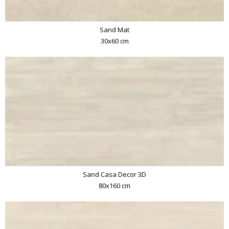
Sand Mat
30x60 cm
Sand Casa Decor 3D
80x160 cm