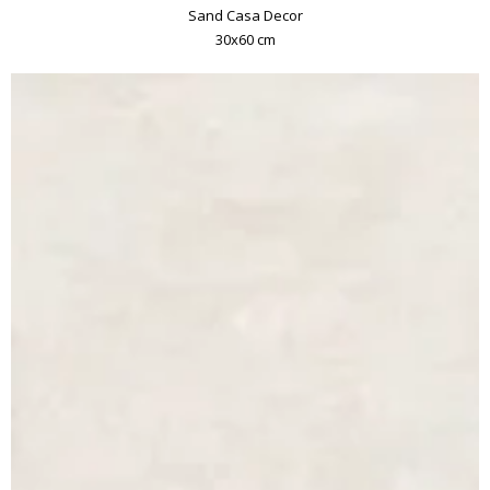
Sand Casa Decor
30x60 cm