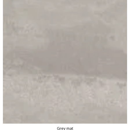
Grey mat