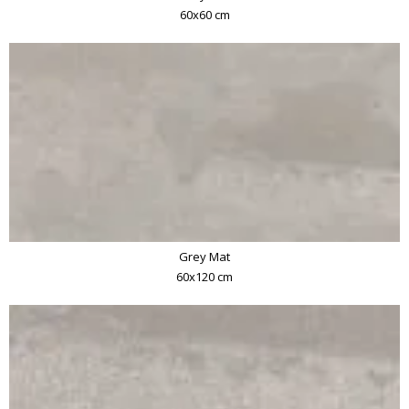
60x60 cm
Grey Mat
60x120 cm