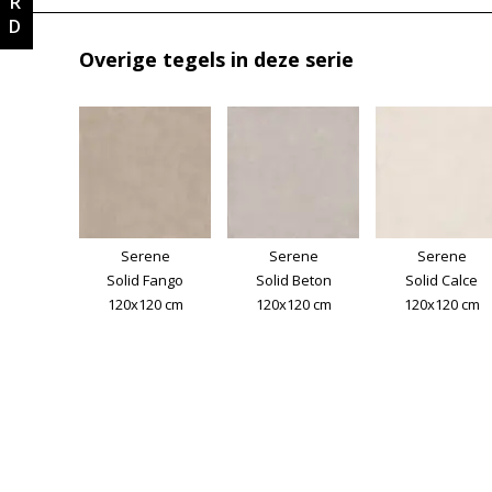
Overige tegels in deze serie
Serene
Serene
Serene
Solid Fango
Solid Beton
Solid Calce
120x120 cm
120x120 cm
120x120 cm