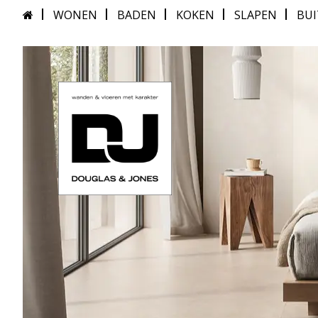
WONEN
BADEN
KOKEN
SLAPEN
BU