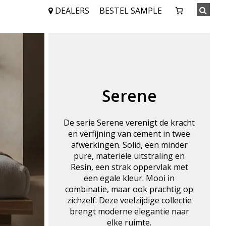
DEALERS
BESTEL SAMPLE
Serene
De serie Serene verenigt de kracht
en verfijning van cement in twee
afwerkingen. Solid, een minder
pure, materiële uitstraling en
Resin, een strak oppervlak met
een egale kleur. Mooi in
combinatie, maar ook prachtig op
zichzelf. Deze veelzijdige collectie
brengt moderne elegantie naar
elke ruimte.