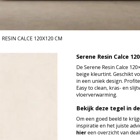
RESIN CALCE
120X120 CM
Serene Resin Calce 12
De Serene Resin Calce 120×
beige kleurtint. Geschikt 
in een uniek design. Profi
Easy to clean, kras- en sli
vloerverwarming.
Bekijk deze tegel in d
Om een goed beeld te krijg
inspiratie en het juiste ad
hier
een overzicht van deale