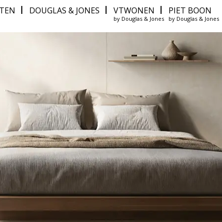
ITEN
DOUGLAS & JONES
VTWONEN
PIET BOON
by Douglas & Jones
by Douglas & Jones