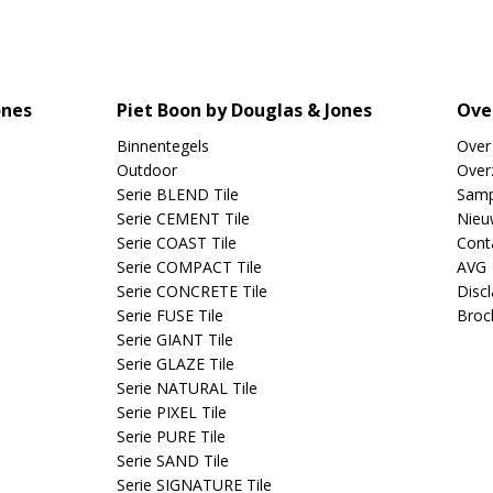
ones
Piet Boon by Douglas & Jones
Ove
Binnentegels
Over
Outdoor
Overz
Serie BLEND Tile
Samp
Serie CEMENT Tile
Nieu
Serie COAST Tile
Cont
Serie COMPACT Tile
AVG
Serie CONCRETE Tile
Disc
Serie FUSE Tile
Broc
Serie GIANT Tile
Serie GLAZE Tile
Serie NATURAL Tile
Serie PIXEL Tile
Serie PURE Tile
Serie SAND Tile
Serie SIGNATURE Tile