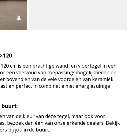
0×120
120 cm is een prachtige wand- en vloertegel in een
voor een veelvoud van toepassingsmogelijkheden en
teer bovendien van de vele voordelen van keramiek.
jtvast en perfect in combinatie met energiezuinige
e buurt
en van de kleur van deze tegel, maar ook voor
vies, bezoek dan één van onze erkende dealers. Bekijk
rs bij jou in de buurt.