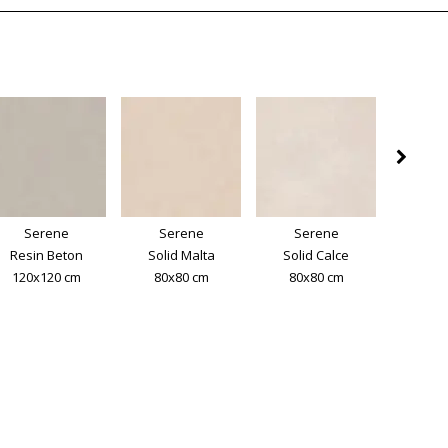
Serene
Serene
Serene
Se
Resin Beton
Solid Malta
Solid Calce
Solid
120x120 cm
80x80 cm
80x80 cm
80x