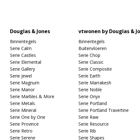
Douglas & Jones
vtwonen by Douglas & J
Binnentegels
Binnentegels
Serie Calm
Buitenvloeren
Serie Castles
Serie Chop
Serie Elemental
Serie Classic
Serie Gallery
Serie Composite
Serie Jewel
Serie Earth
Serie Magnum
Serie Marrakesh
Serie Manor
Serie Noble
Serie Marbles & More
Serie Onyx
Serie Metals
Serie Portland
Serie Mineral
Serie Portland Travertine
Serie One by One
Serie Raw
Serie Province
Serie Resource
Serie Retro
Serie Rib
Serie Serene
Serie Shapes