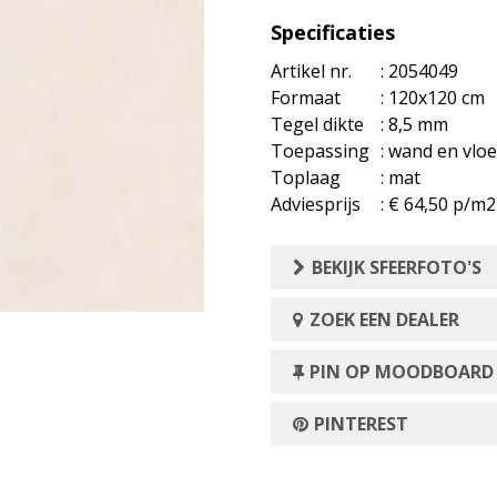
Specificaties
Artikel nr.
: 2054049
Formaat
: 120x120 cm
Tegel dikte
: 8,5 mm
Toepassing
: wand en vloe
Toplaag
: mat
Adviesprijs
: € 64,50 p/m2
BEKIJK SFEERFOTO'S
ZOEK EEN DEALER
PIN OP MOODBOARD
PINTEREST