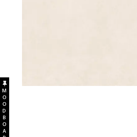
MOODBOARD