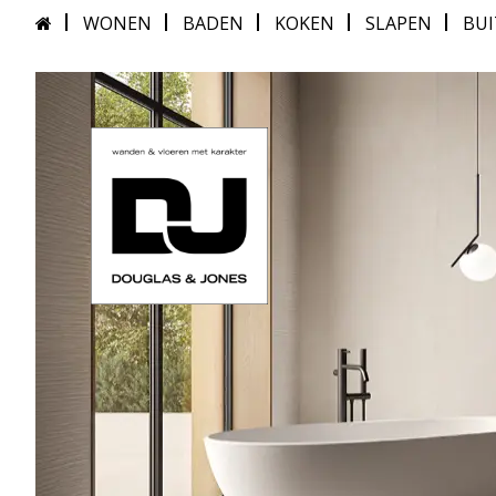
WONEN
BADEN
KOKEN
SLAPEN
BU