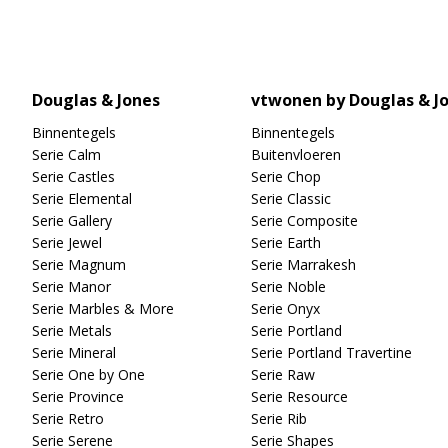
Douglas & Jones
vtwonen by Douglas & J
Binnentegels
Binnentegels
Serie Calm
Buitenvloeren
Serie Castles
Serie Chop
Serie Elemental
Serie Classic
Serie Gallery
Serie Composite
Serie Jewel
Serie Earth
Serie Magnum
Serie Marrakesh
Serie Manor
Serie Noble
Serie Marbles & More
Serie Onyx
Serie Metals
Serie Portland
Serie Mineral
Serie Portland Travertine
Serie One by One
Serie Raw
Serie Province
Serie Resource
Serie Retro
Serie Rib
Serie Serene
Serie Shapes