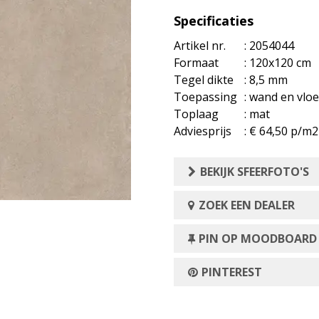
Specificaties
Artikel nr.
: 2054044
Formaat
: 120x120 cm
Tegel dikte
: 8,5 mm
Toepassing
: wand en vloe
Toplaag
: mat
Adviesprijs
: € 64,50 p/m2
BEKIJK SFEERFOTO'S
ZOEK EEN DEALER
PIN OP MOODBOARD
PINTEREST