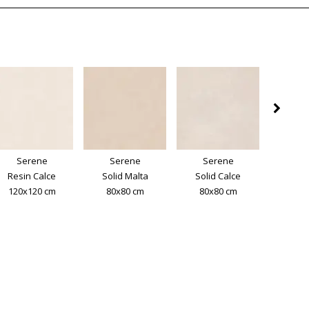
Serene
Serene
Serene
Se
Resin Calce
Solid Malta
Solid Calce
Solid
120x120 cm
80x80 cm
80x80 cm
80x