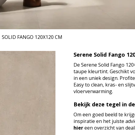
SOLID FANGO
120X120 CM
Serene Solid Fango 12
De Serene Solid Fango 120×
taupe kleurtint. Geschikt 
in een uniek design. Profi
Easy to clean, kras- en sli
vloerverwarming.
Bekijk deze tegel in d
Om een goed beeld te krijg
inspiratie en het juiste ad
hier
een overzicht van deale