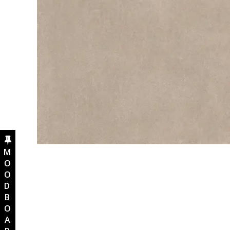
MOODBOARD