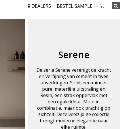
DEALERS
BESTEL SAMPLE
Serene
De serie Serene verenigt de kracht
en verfijning van cement in twee
afwerkingen. Solid, een minder
pure, materiële uitstraling en
Resin, een strak oppervlak met
een egale kleur. Mooi in
combinatie, maar ook prachtig op
zichzelf. Deze veelzijdige collectie
brengt moderne elegantie naar
elke ruimte.