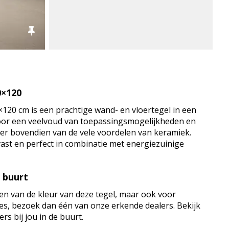
0×120
120 cm is een prachtige wand- en vloertegel in een
voor een veelvoud van toepassingsmogelijkheden en
teer bovendien van de vele voordelen van keramiek.
jtvast en perfect in combinatie met energiezuinige
e buurt
en van de kleur van deze tegel, maar ook voor
vies, bezoek dan één van onze erkende dealers. Bekijk
rs bij jou in de buurt.