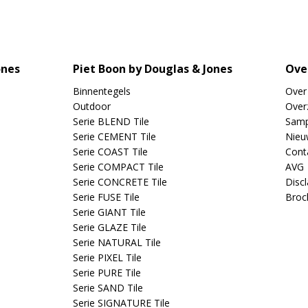
ones
Piet Boon by Douglas & Jones
Ove
Binnentegels
Over
Outdoor
Overz
Serie BLEND Tile
Samp
Serie CEMENT Tile
Nieu
Serie COAST Tile
Cont
Serie COMPACT Tile
AVG
Serie CONCRETE Tile
Disc
Serie FUSE Tile
Broc
Serie GIANT Tile
Serie GLAZE Tile
Serie NATURAL Tile
Serie PIXEL Tile
Serie PURE Tile
Serie SAND Tile
Serie SIGNATURE Tile