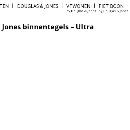
ITEN
DOUGLAS & JONES
VTWONEN
PIET BOON
by Douglas & Jones
by Douglas & Jones
 Jones binnentegels – Ultra