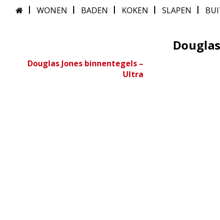
WONEN
BADEN
KOKEN
SLAPEN
BU
Douglas
Douglas Jones binnentegels –
Ultra