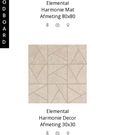
MOODBOARD
Elemental
Harmonie Mat
Afmeting 80x80
Elemental
Harmonie Decor
Afmeting 30x30