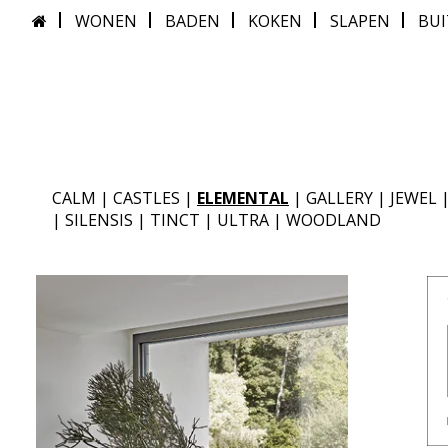
WONEN
BADEN
KOKEN
SLAPEN
BU
CALM
|
CASTLES
|
ELEMENTAL
|
GALLERY
|
JEWEL
|
SILENSIS
|
TINCT
|
ULTRA
|
WOODLAND