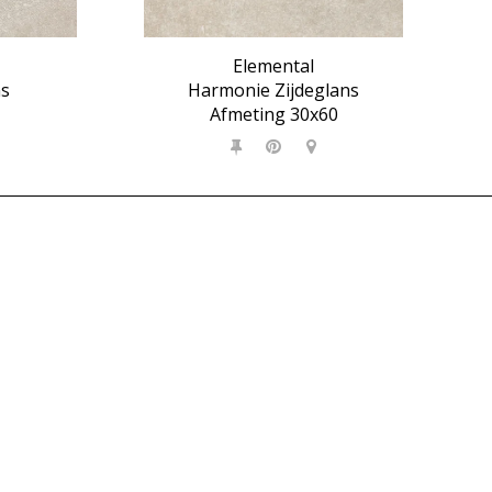
Elemental
ns
Harmonie Zijdeglans
Afmeting 30x60