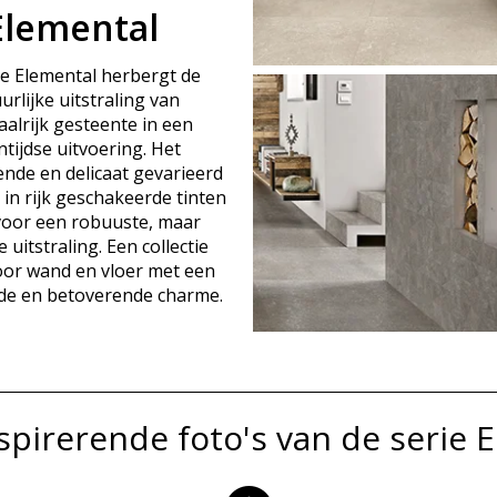
Elemental
ie Elemental herbergt de
urlijke uitstraling van
alrijk gesteente in een
ntijdse uitvoering. Het
de en delicaat gevarieerd
in rijk geschakeerde tinten
voor een robuuste, maar
 uitstraling. Een collectie
oor wand en vloer met een
de en betoverende charme.
nspirerende foto's van de serie 