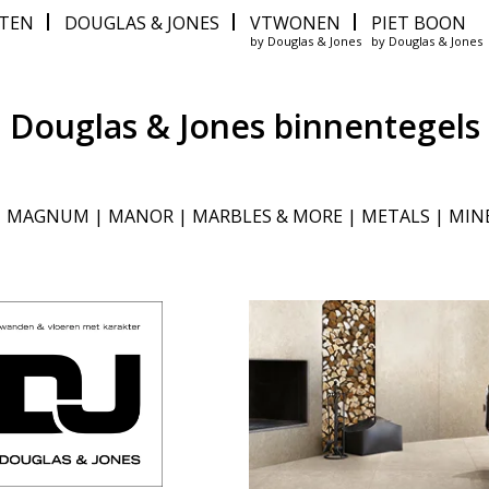
ITEN
DOUGLAS & JONES
VTWONEN
PIET BOON
by Douglas & Jones
by Douglas & Jones
Douglas & Jones binnentegels
|
MAGNUM
|
MANOR
|
MARBLES & MORE
|
METALS
|
MIN