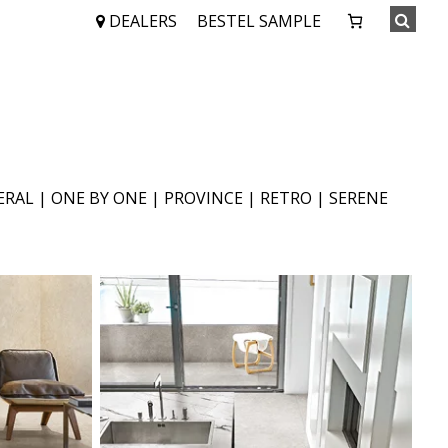
DEALERS
BESTEL SAMPLE
ERAL
|
ONE BY ONE
|
PROVINCE
|
RETRO
|
SERENE