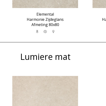
Elemental
Harmonie Zijdeglans
Ha
Afmeting 80x80
Lumiere mat