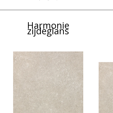
Harmonie
zijdeglans