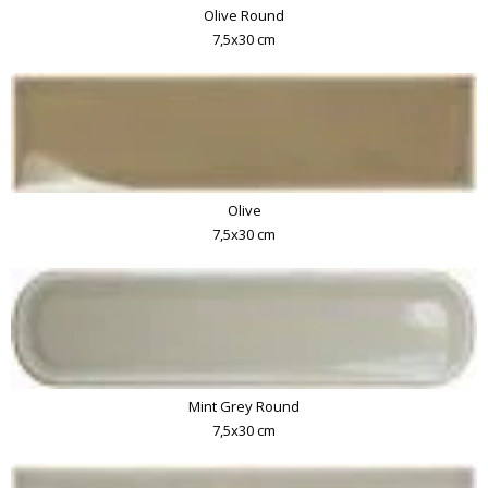
Olive Round
7,5x30 cm
Olive
7,5x30 cm
Mint Grey Round
7,5x30 cm