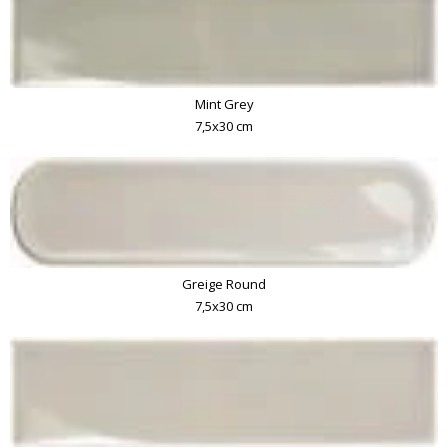
Mint Grey
7,5x30 cm
Greige Round
7,5x30 cm