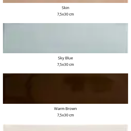
Skin
7,5x30 cm
Sky Blue
7,5x30 cm
Warm Brown
7,5x30 cm