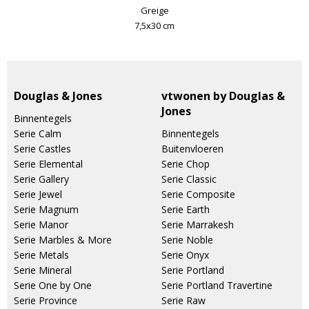
Greige
7,5x30 cm
Douglas & Jones
vtwonen by Douglas &
Jones
Binnentegels
Serie Calm
Binnentegels
Serie Castles
Buitenvloeren
Serie Elemental
Serie Chop
Serie Gallery
Serie Classic
Serie Jewel
Serie Composite
Serie Magnum
Serie Earth
Serie Manor
Serie Marrakesh
Serie Marbles & More
Serie Noble
Serie Metals
Serie Onyx
Serie Mineral
Serie Portland
Serie One by One
Serie Portland Travertine
Serie Province
Serie Raw