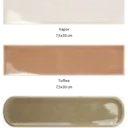
Vapor
7,5x30 cm
Toffee
7,5x30 cm