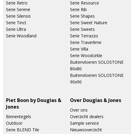
Serie Retro
Serie Resource
Serie Serene
Serie Rib
Serie Silensis
Serie Shapes
Serie Tinct
Serie Sweet Nature
Serie Ultra
Serie Sweets
Serie Woodland
Serie Terrazzo
Serie Traverlime
Serie Villa
Serie Woodcirkle
Buitenvloeren SOLOSTONE
80x80
Buitenvloeren SOLOSTONE
90x90
Piet Boon by Douglas &
Over Douglas & Jones
Jones
Over ons
Binnentegels
Overzicht dealers
Outdoor
Sample service
Serie BLEND Tile
Nieuwsoverzicht