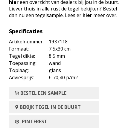
hier
een overzicht van dealers bij jou in de buurt.
Liever thuis in alle rust de tegel bekijken? Bestel
dan nu een tegelsample. Lees er
hier
meer over.
Specificaties
Artikelnummer:
: 1937118
Formaat:
: 7,5x30 cm
Tegel dikte:
: 8,5 mm
Toepassing:
: wand
Toplaag:
: glans
Adviesprijs:
: € 70,40 p/m2
BESTEL EEN SAMPLE
BEKIJK TEGEL IN DE BUURT
PINTEREST