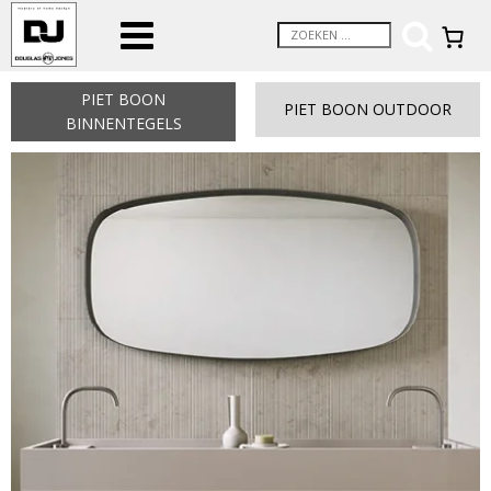
PIET BOON
PIET BOON OUTDOOR
BINNENTEGELS