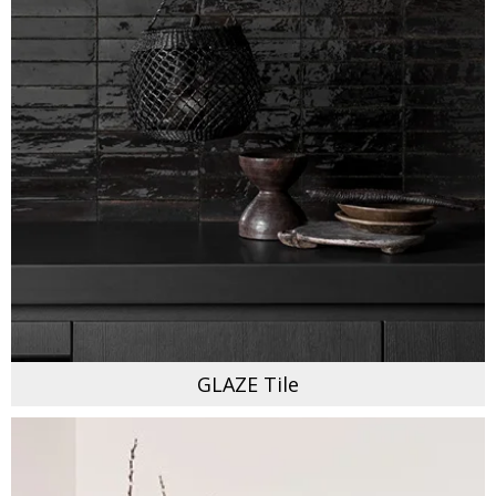
GLAZE Tile