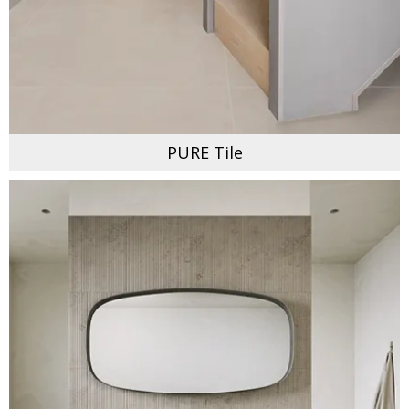
PURE Tile