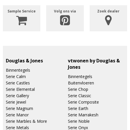
Sample Service
Volg ons via
Zoek dealer
Douglas & Jones
vtwonen by Douglas &
Jones
Binnentegels
Serie Calm
Binnentegels
Serie Castles
Buitenvloeren
Serie Elemental
Serie Chop
Serie Gallery
Serie Classic
Serie Jewel
Serie Composite
Serie Magnum
Serie Earth
Serie Manor
Serie Marrakesh
Serie Marbles & More
Serie Noble
Serie Metals
Serie Onyx