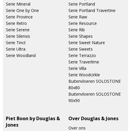
Serie Mineral
Serie Portland
Serie One by One
Serie Portland Travertine
Serie Province
Serie Raw
Serie Retro
Serie Resource
Serie Serene
Serie Rib
Serie Silensis
Serie Shapes
Serie Tinct
Serie Sweet Nature
Serie Ultra
Serie Sweets
Serie Woodland
Serie Terrazzo
Serie Traverlime
Serie Villa
Serie Woodcirkle
Buitenvloeren SOLOSTONE
80x80
Buitenvloeren SOLOSTONE
90x90
Piet Boon by Douglas &
Over Douglas & Jones
Jones
Over ons