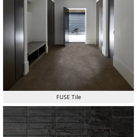
FUSE Tile