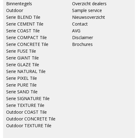
Binnentegels
Overzicht dealers
Outdoor
Sample service
Serie BLEND Tile
Nieuwsoverzicht
Serie CEMENT Tile
Contact
Serie COAST Tile
AVG
Serie COMPACT Tile
Disclaimer
Serie CONCRETE Tile
Brochures
Serie FUSE Tile
Serie GIANT Tile
Serie GLAZE Tile
Serie NATURAL Tile
Serie PIXEL Tile
Serie PURE Tile
Serie SAND Tile
Serie SIGNATURE Tile
Serie TEXTURE Tile
Outdoor COAST Tile
Outdoor CONCRETE Tile
Outdoor TEXTURE Tile