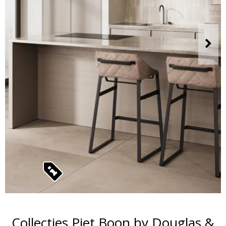
Collecties Piet Boon by Douglas &