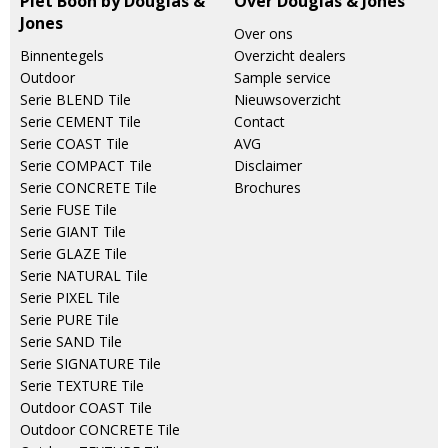
Piet Boon by Douglas &
Over Douglas & Jones
Jones
Over ons
Binnentegels
Overzicht dealers
Outdoor
Sample service
Serie BLEND Tile
Nieuwsoverzicht
Serie CEMENT Tile
Contact
Serie COAST Tile
AVG
Serie COMPACT Tile
Disclaimer
Serie CONCRETE Tile
Brochures
Serie FUSE Tile
Serie GIANT Tile
Serie GLAZE Tile
Serie NATURAL Tile
Serie PIXEL Tile
Serie PURE Tile
Serie SAND Tile
Serie SIGNATURE Tile
Serie TEXTURE Tile
Outdoor COAST Tile
Outdoor CONCRETE Tile