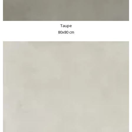
Taupe
80x80 cm