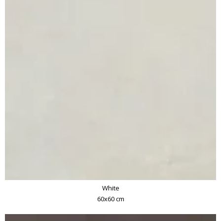
White
60x60 cm