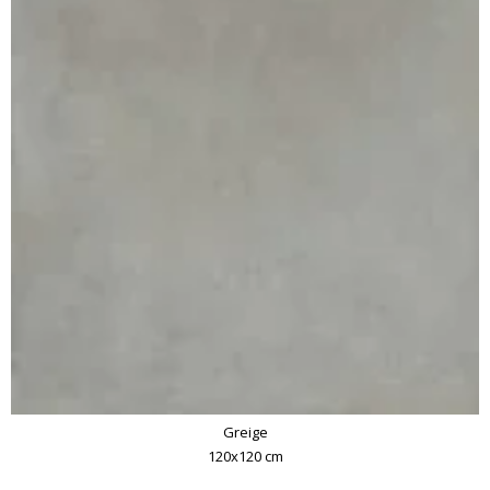
Greige
120x120 cm