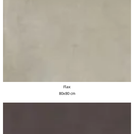
Flax
80x80 cm