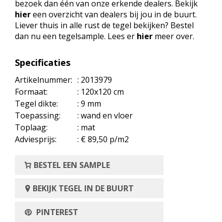
bezoek dan één van onze erkende dealers. Bekijk
hier
een overzicht van dealers bij jou in de buurt.
Liever thuis in alle rust de tegel bekijken? Bestel
dan nu een tegelsample. Lees er
hier
meer over.
Specificaties
Artikelnummer:
: 2013979
Formaat:
: 120x120 cm
Tegel dikte:
: 9 mm
Toepassing:
: wand en vloer
Toplaag:
: mat
Adviesprijs:
: € 89,50 p/m2
BESTEL EEN SAMPLE
BEKIJK TEGEL IN DE BUURT
PINTEREST