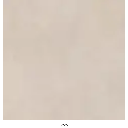
Ivory