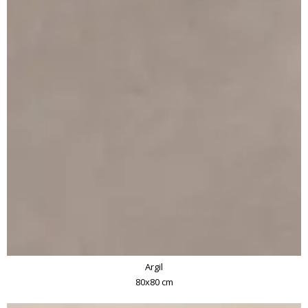
Argil
80x80 cm