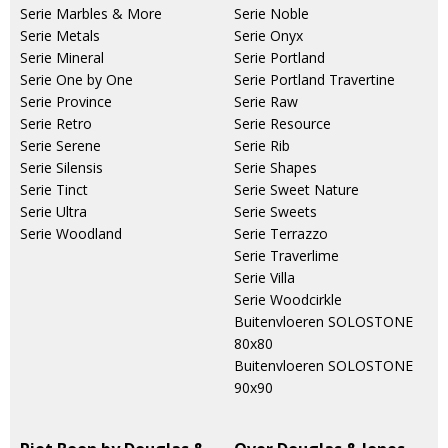
Serie Marbles & More
Serie Noble
Serie Metals
Serie Onyx
Serie Mineral
Serie Portland
Serie One by One
Serie Portland Travertine
Serie Province
Serie Raw
Serie Retro
Serie Resource
Serie Serene
Serie Rib
Serie Silensis
Serie Shapes
Serie Tinct
Serie Sweet Nature
Serie Ultra
Serie Sweets
Serie Woodland
Serie Terrazzo
Serie Traverlime
Serie Villa
Serie Woodcirkle
Buitenvloeren SOLOSTONE
80x80
Buitenvloeren SOLOSTONE
90x90