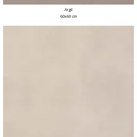
Argil
60x60 cm