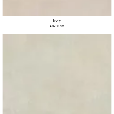
Ivory
60x60 cm