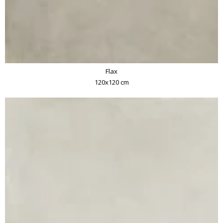
Flax
120x120 cm