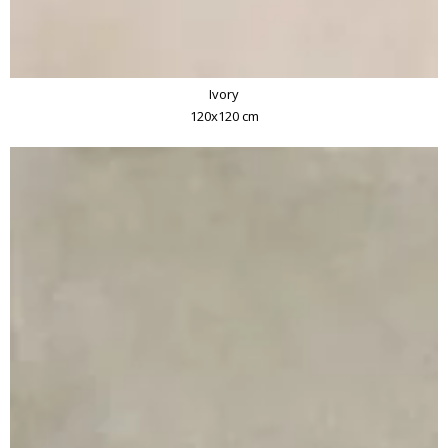
Ivory
120x120 cm