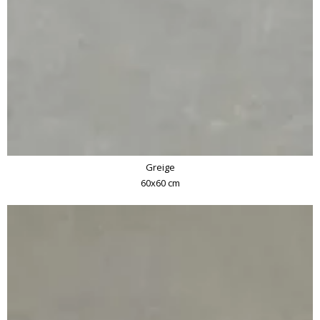
Greige
60x60 cm