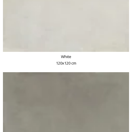
White
120x120 cm