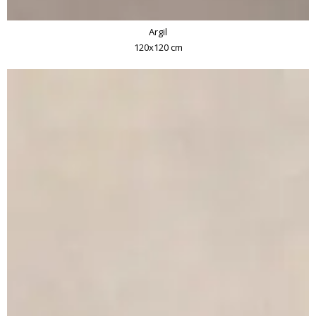
Argil
120x120 cm