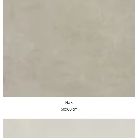
Flax
60x60 cm