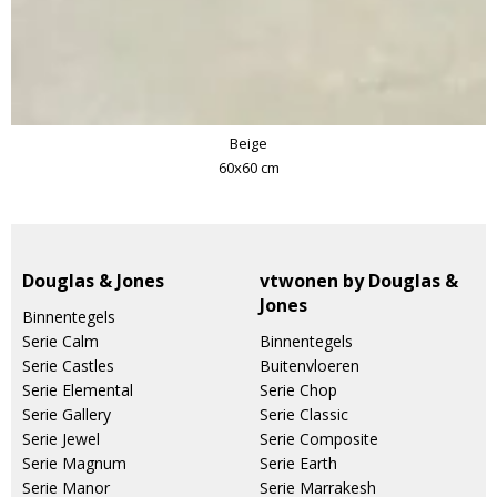
Beige
60x60 cm
Douglas & Jones
vtwonen by Douglas &
Jones
Binnentegels
Serie Calm
Binnentegels
Serie Castles
Buitenvloeren
Serie Elemental
Serie Chop
Serie Gallery
Serie Classic
Serie Jewel
Serie Composite
Serie Magnum
Serie Earth
Serie Manor
Serie Marrakesh