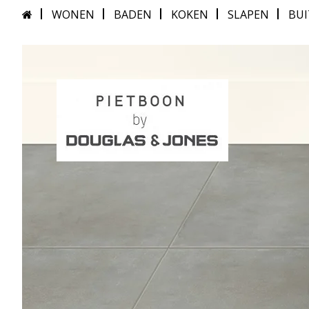
WONEN
BADEN
KOKEN
SLAPEN
BU