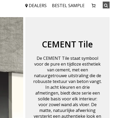
DEALERS
BESTEL SAMPLE
CEMENT Tile
De CEMENT Tile staat symbool
voor de pure en tijdloze esthetiek
van cement, met een
natuurgetrouwe uitstraling die de
robuuste textuur van beton vangt.
In acht kleuren en drie
afmetingen, biedt deze serie een
solide basis voor elk interieur:
voor zowel wand als vloer. De
matte, natuurlijke afwerking
versterkt een authentieke look en