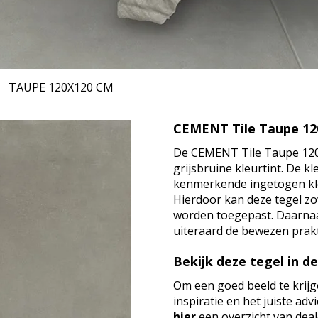
TAUPE
120X120 CM
CEMENT Tile Taupe 12
De CEMENT Tile Taupe 120×1
grijsbruine kleurtint. De k
kenmerkende ingetogen kleu
Hierdoor kan deze tegel zo
worden toegepast. Daarna
uiteraard de bewezen prak
Bekijk deze tegel in d
Om een goed beeld te krijg
inspiratie en het juiste ad
hier
een overzicht van dealer