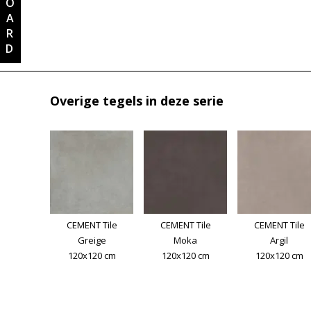
Overige tegels in deze serie
CEMENT Tile
CEMENT Tile
CEMENT Tile
Greige
Moka
Argil
120x120 cm
120x120 cm
120x120 cm