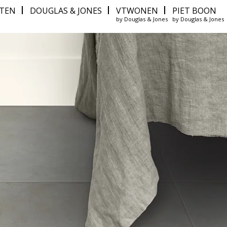
ITEN
DOUGLAS & JONES
VTWONEN
PIET BOON
by Douglas & Jones
by Douglas & Jones