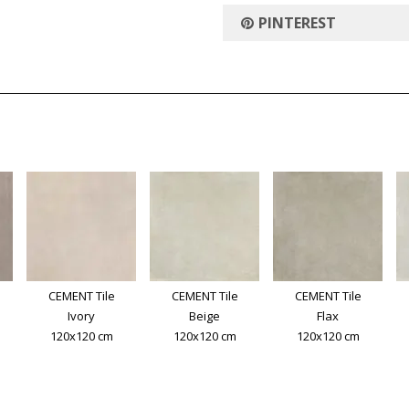
PINTEREST
CEMENT Tile
CEMENT Tile
CEMENT Tile
Ivory
Beige
Flax
120x120 cm
120x120 cm
120x120 cm