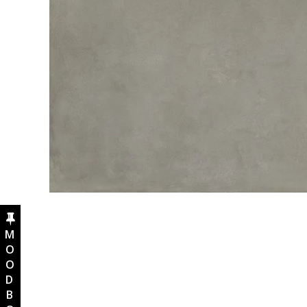
MOODBOARD