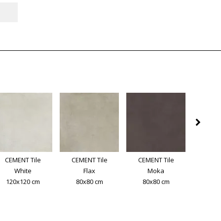
CEMENT Tile
CEMENT Tile
CEMENT Tile
CEMEN
White
Flax
Moka
A
120x120 cm
80x80 cm
80x80 cm
80x