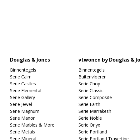
Douglas & Jones
vtwonen by Douglas & J
Binnentegels
Binnentegels
Serie Calm
Buitenvloeren
Serie Castles
Serie Chop
Serie Elemental
Serie Classic
Serie Gallery
Serie Composite
Serie Jewel
Serie Earth
Serie Magnum
Serie Marrakesh
Serie Manor
Serie Noble
Serie Marbles & More
Serie Onyx
Serie Metals
Serie Portland
Serie Mineral
Serie Portland Travertine