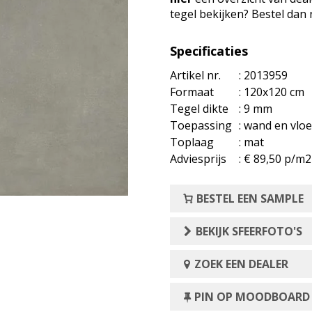
tegel bekijken? Bestel dan
Specificaties
Artikel nr.
: 2013959
Formaat
: 120x120 cm
Tegel dikte
: 9 mm
Toepassing
: wand en vloe
Toplaag
: mat
Adviesprijs
: € 89,50 p/m2
BESTEL EEN SAMPLE
BEKIJK SFEERFOTO'S
ZOEK EEN DEALER
PIN OP MOODBOARD