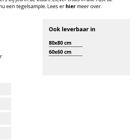
 nu een tegelsample. Lees er
hier
meer over.
Ook leverbaar in
80x80 cm
60x60 cm
r