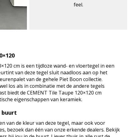
feel.
0×120
20 cm is een tijdloze wand- en vloertegel in een
leurtint van deze tegel sluit naadloos aan op het
renpalet van de gehele Piet Boon collectie.
wel los als in combinatie met de andere tegels
ast biedt de CEMENT Tile Taupe 120×120 cm
tische eigenschappen van keramiek.
e buurt
en van de kleur van deze tegel, maar ook voor
vies, bezoek dan één van onze erkende dealers. Bekijk
s bij jou in de buurt. Liever thuis in alle rust de