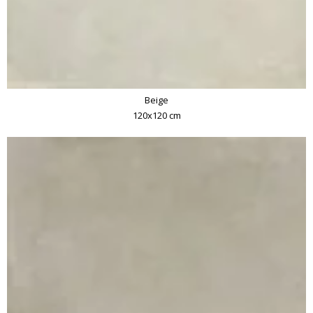
Beige
120x120 cm