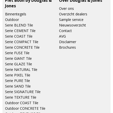
Piet Boon by Douglas &
Over Douglas & Jones
Jones
Over ons
Binnentegels
Overzicht dealers
Outdoor
Sample service
Serie BLEND Tile
Nieuwsoverzicht
Serie CEMENT Tile
Contact
Serie COAST Tile
AVG
Serie COMPACT Tile
Disclaimer
Serie CONCRETE Tile
Brochures
Serie FUSE Tile
Serie GIANT Tile
Serie GLAZE Tile
Serie NATURAL Tile
Serie PIXEL Tile
Serie PURE Tile
Serie SAND Tile
Serie SIGNATURE Tile
Serie TEXTURE Tile
Outdoor COAST Tile
Outdoor CONCRETE Tile