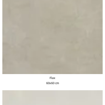
Flax
60x60 cm