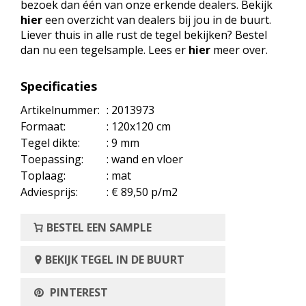
bezoek dan één van onze erkende dealers. Bekijk
hier
een overzicht van dealers bij jou in de buurt.
Liever thuis in alle rust de tegel bekijken? Bestel
dan nu een tegelsample. Lees er
hier
meer over.
Specificaties
Artikelnummer:
: 2013973
Formaat:
: 120x120 cm
Tegel dikte:
: 9 mm
Toepassing:
: wand en vloer
Toplaag:
: mat
Adviesprijs:
: € 89,50 p/m2
BESTEL EEN SAMPLE
BEKIJK TEGEL IN DE BUURT
PINTEREST