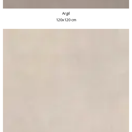
Argil
120x120 cm