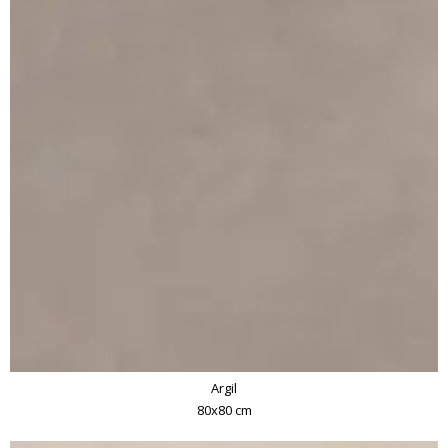
Argil
80x80 cm