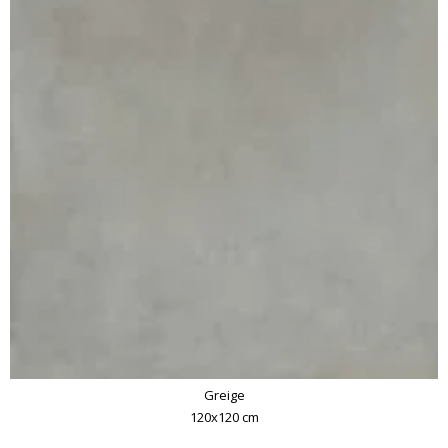
Greige
120x120 cm