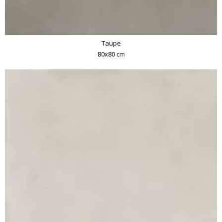
Taupe
80x80 cm