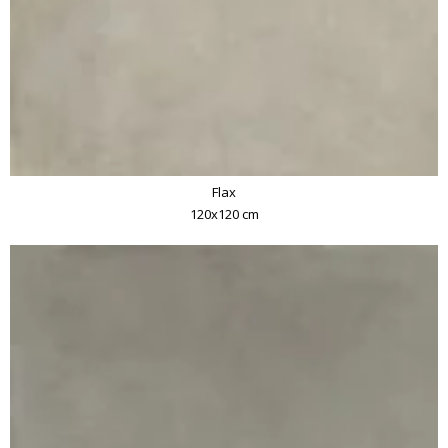
Flax
120x120 cm