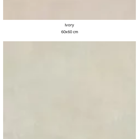
Ivory
60x60 cm