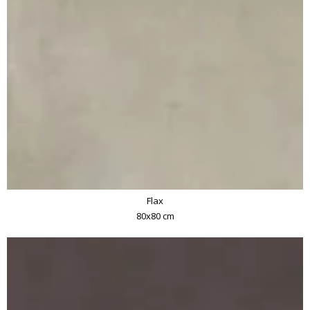
Flax
80x80 cm