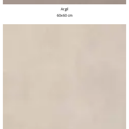
Argil
60x60 cm