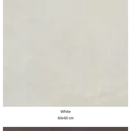
White
60x60 cm