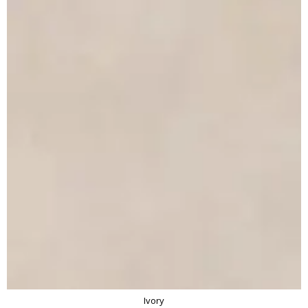
Ivory