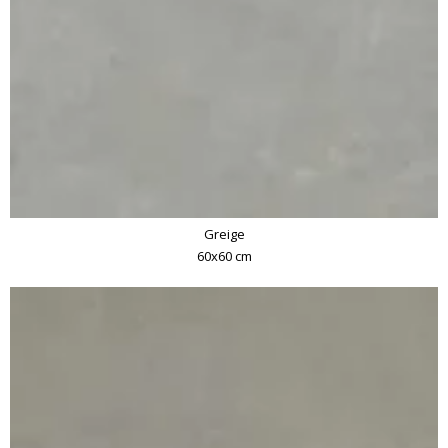
Greige
60x60 cm