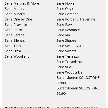
Serie Marbles & More
Serie Noble
Serie Metals
Serie Onyx
Serie Mineral
Serie Portland
Serie One by One
Serie Portland Travertine
Serie Province
Serie Raw
Serie Retro
Serie Resource
Serie Serene
Serie Rib
Serie Silensis
Serie Shapes
Serie Tinct
Serie Sweet Nature
Serie Ultra
Serie Sweets
Serie Woodland
Serie Terrazzo
Serie Traverlime
Serie Villa
Serie Woodcirkle
Buitenvloeren SOLOSTONE
80x80
Buitenvloeren SOLOSTONE
90x90