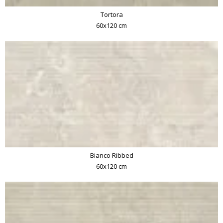
Tortora
60x120 cm
Bianco Ribbed
60x120 cm