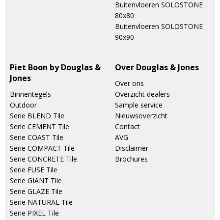
Buitenvloeren SOLOSTONE
80x80
Buitenvloeren SOLOSTONE
90x90
Piet Boon by Douglas &
Over Douglas & Jones
Jones
Over ons
Binnentegels
Overzicht dealers
Outdoor
Sample service
Serie BLEND Tile
Nieuwsoverzicht
Serie CEMENT Tile
Contact
Serie COAST Tile
AVG
Serie COMPACT Tile
Disclaimer
Serie CONCRETE Tile
Brochures
Serie FUSE Tile
Serie GIANT Tile
Serie GLAZE Tile
Serie NATURAL Tile
Serie PIXEL Tile