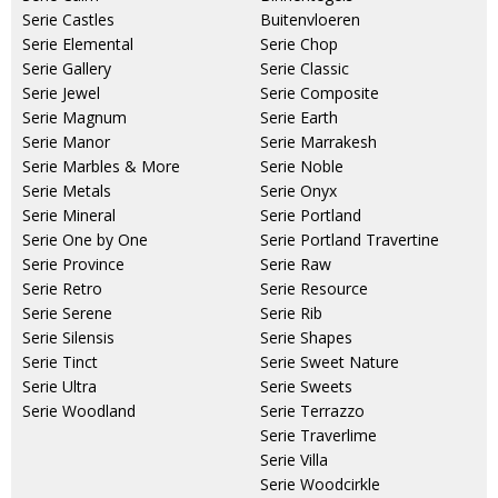
Serie Castles
Buitenvloeren
Serie Elemental
Serie Chop
Serie Gallery
Serie Classic
Serie Jewel
Serie Composite
Serie Magnum
Serie Earth
Serie Manor
Serie Marrakesh
Serie Marbles & More
Serie Noble
Serie Metals
Serie Onyx
Serie Mineral
Serie Portland
Serie One by One
Serie Portland Travertine
Serie Province
Serie Raw
Serie Retro
Serie Resource
Serie Serene
Serie Rib
Serie Silensis
Serie Shapes
Serie Tinct
Serie Sweet Nature
Serie Ultra
Serie Sweets
Serie Woodland
Serie Terrazzo
Serie Traverlime
Serie Villa
Serie Woodcirkle