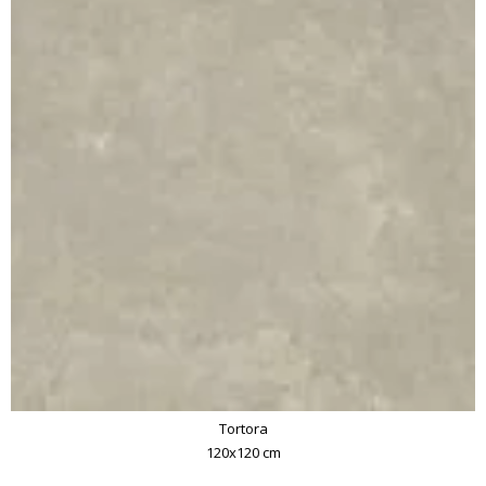
Tortora
120x120 cm