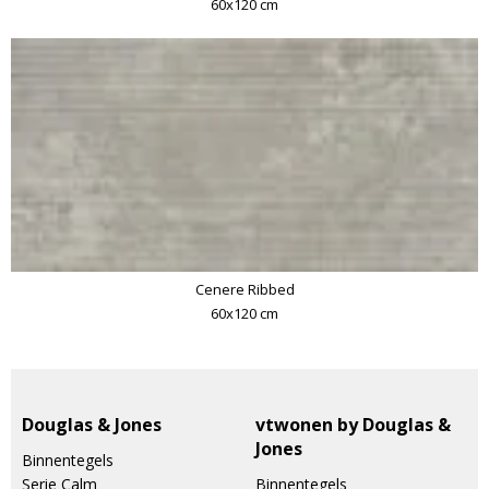
60x120 cm
Cenere Ribbed
60x120 cm
Douglas & Jones
vtwonen by Douglas &
Jones
Binnentegels
Serie Calm
Binnentegels