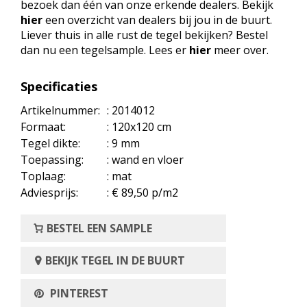
bezoek dan één van onze erkende dealers. Bekijk
hier
een overzicht van dealers bij jou in de buurt.
Liever thuis in alle rust de tegel bekijken? Bestel
dan nu een tegelsample. Lees er
hier
meer over.
Specificaties
Artikelnummer:
: 2014012
Formaat:
: 120x120 cm
Tegel dikte:
: 9 mm
Toepassing:
: wand en vloer
Toplaag:
: mat
Adviesprijs:
: € 89,50 p/m2
BESTEL EEN SAMPLE
BEKIJK TEGEL IN DE BUURT
PINTEREST