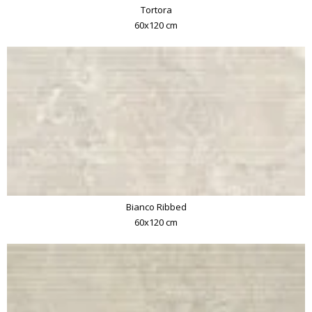
Tortora
60x120 cm
Bianco Ribbed
60x120 cm