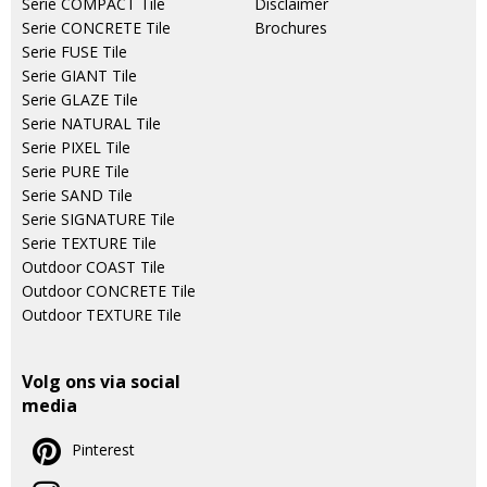
Serie COMPACT Tile
Disclaimer
Serie CONCRETE Tile
Brochures
Serie FUSE Tile
Serie GIANT Tile
Serie GLAZE Tile
Serie NATURAL Tile
Serie PIXEL Tile
Serie PURE Tile
Serie SAND Tile
Serie SIGNATURE Tile
Serie TEXTURE Tile
Outdoor COAST Tile
Outdoor CONCRETE Tile
Outdoor TEXTURE Tile
Volg ons via social
media
Pinterest