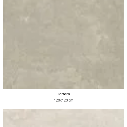
Tortora
120x120 cm