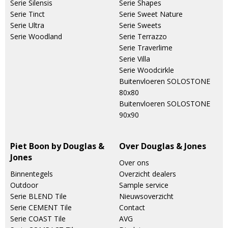
Serie Silensis
Serie Shapes
Serie Tinct
Serie Sweet Nature
Serie Ultra
Serie Sweets
Serie Woodland
Serie Terrazzo
Serie Traverlime
Serie Villa
Serie Woodcirkle
Buitenvloeren SOLOSTONE
80x80
Buitenvloeren SOLOSTONE
90x90
Piet Boon by Douglas &
Over Douglas & Jones
Jones
Over ons
Binnentegels
Overzicht dealers
Outdoor
Sample service
Serie BLEND Tile
Nieuwsoverzicht
Serie CEMENT Tile
Contact
Serie COAST Tile
AVG