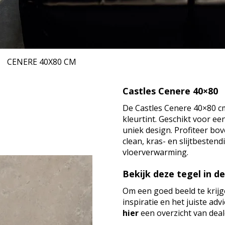
CENERE
40X80 CM
Castles Cenere 40×80
De Castles Cenere 40×80 cm
kleurtint. Geschikt voor e
uniek design. Profiteer bo
clean, kras- en slijtbesten
vloerverwarming.
Bekijk deze tegel in d
Om een goed beeld te krijg
inspiratie en het juiste ad
hier
een overzicht van deale