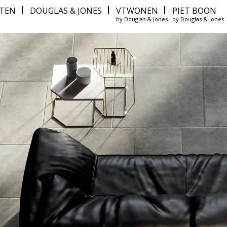
ITEN
DOUGLAS & JONES
VTWONEN
PIET BOON
by Douglas & Jones
by Douglas & Jones