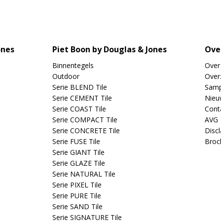
ones
Piet Boon by Douglas & Jones
Ove
Binnentegels
Over
Outdoor
Overz
Serie BLEND Tile
Samp
Serie CEMENT Tile
Nieu
Serie COAST Tile
Cont
Serie COMPACT Tile
AVG
Serie CONCRETE Tile
Disc
Serie FUSE Tile
Broc
Serie GIANT Tile
Serie GLAZE Tile
Serie NATURAL Tile
Serie PIXEL Tile
Serie PURE Tile
Serie SAND Tile
Serie SIGNATURE Tile