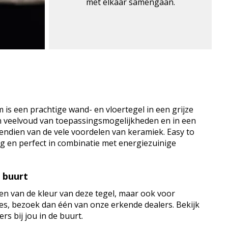
met elkaar samengaan.
 is een prachtige wand- en vloertegel in een grijze
en veelvoud van toepassingsmogelijkheden en in een
vendien van de vele voordelen van keramiek. Easy to
dig en perfect in combinatie met energiezuinige
e buurt
en van de kleur van deze tegel, maar ook voor
vies, bezoek dan één van onze erkende dealers. Bekijk
rs bij jou in de buurt.