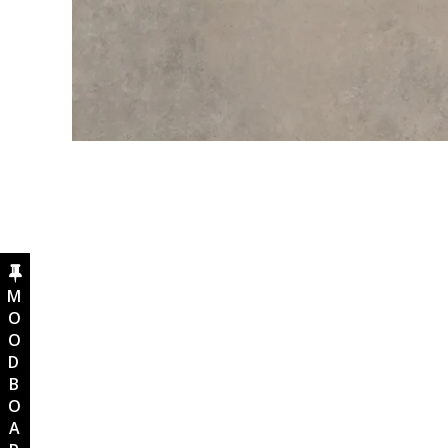
MOODBOARD