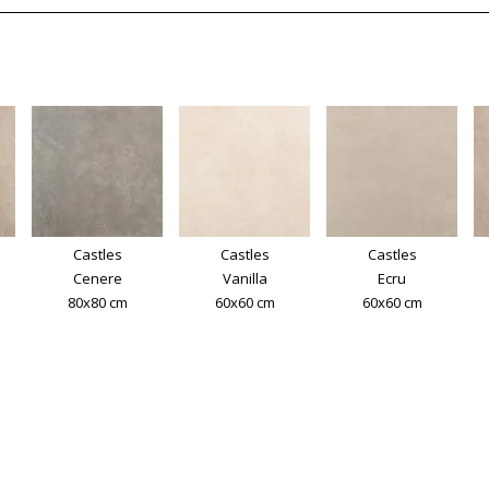
Castles
Castles
Castles
Cenere
Vanilla
Ecru
80x80 cm
60x60 cm
60x60 cm