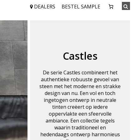
DEALERS
BESTEL SAMPLE
Castles
De serie Castles combineert het
authentieke robuuste gevoel van
steen met het moderne en strakke
design van nu. Een vol en toch
ingetogen ontwerp in neutrale
tinten creëert op iedere
oppervlakte een sfeervolle
ambiance. Een collectie tegels
waarin traditioneel en
hedendaags ontwerp harmonieus