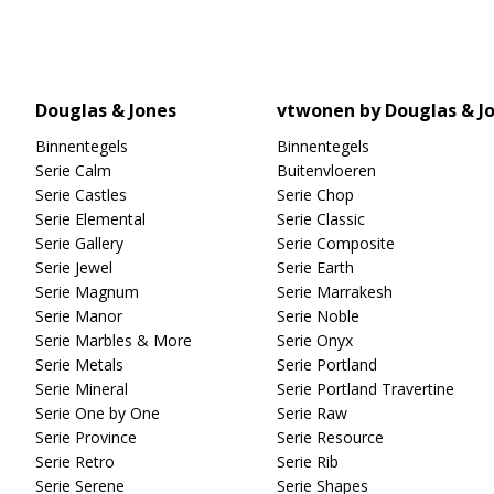
Douglas & Jones
vtwonen by Douglas & J
Binnentegels
Binnentegels
Serie Calm
Buitenvloeren
Serie Castles
Serie Chop
Serie Elemental
Serie Classic
Serie Gallery
Serie Composite
Serie Jewel
Serie Earth
Serie Magnum
Serie Marrakesh
Serie Manor
Serie Noble
Serie Marbles & More
Serie Onyx
Serie Metals
Serie Portland
Serie Mineral
Serie Portland Travertine
Serie One by One
Serie Raw
Serie Province
Serie Resource
Serie Retro
Serie Rib
Serie Serene
Serie Shapes