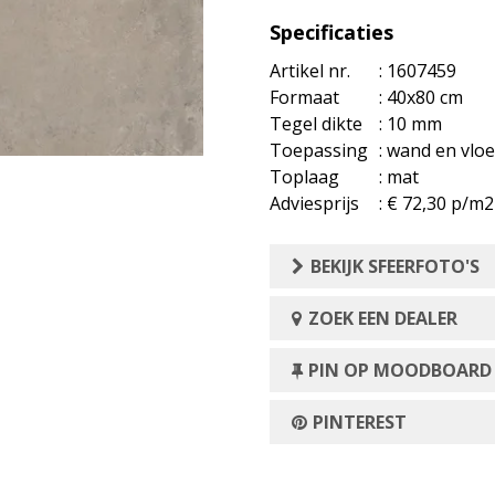
Specificaties
Artikel nr.
: 1607459
Formaat
: 40x80 cm
Tegel dikte
: 10 mm
Toepassing
: wand en vloe
Toplaag
: mat
Adviesprijs
: € 72,30 p/m2
BEKIJK SFEERFOTO'S
ZOEK EEN DEALER
PIN OP MOODBOARD
PINTEREST