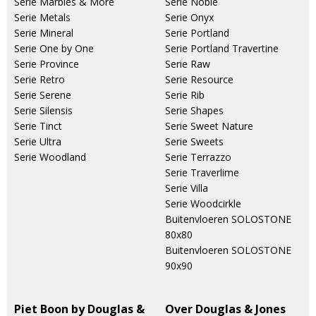
Serie Marbles & More
Serie Noble
Serie Metals
Serie Onyx
Serie Mineral
Serie Portland
Serie One by One
Serie Portland Travertine
Serie Province
Serie Raw
Serie Retro
Serie Resource
Serie Serene
Serie Rib
Serie Silensis
Serie Shapes
Serie Tinct
Serie Sweet Nature
Serie Ultra
Serie Sweets
Serie Woodland
Serie Terrazzo
Serie Traverlime
Serie Villa
Serie Woodcirkle
Buitenvloeren SOLOSTONE
80x80
Buitenvloeren SOLOSTONE
90x90
Piet Boon by Douglas &
Over Douglas & Jones