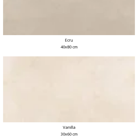
Ecru
40x80 cm
Vanilla
30x60 cm