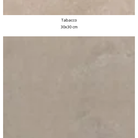
Tabacco
30x30 cm