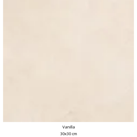
Vanilla
30x30 cm