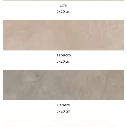
Ecru
5x20 cm
Tabacco
5x20 cm
Cenere
5x20 cm