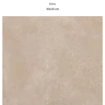
Ecru
30x30 cm