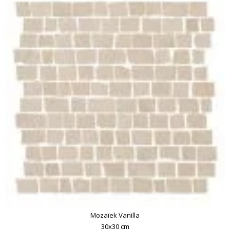
Mozaïek Vanilla
30x30 cm