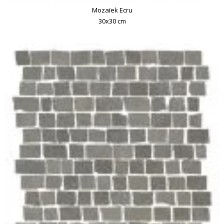
Mozaïek Ecru
30x30 cm