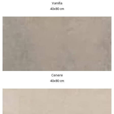
Vanilla
40x80 cm
Cenere
40x80 cm