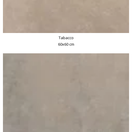
Tabacco
60x60 cm