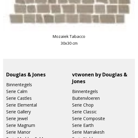
Mozaïek Tabacco
30x30 cm
Douglas & Jones
vtwonen by Douglas &
Jones
Binnentegels
Serie Calm
Binnentegels
Serie Castles
Buitenvloeren
Serie Elemental
Serie Chop
Serie Gallery
Serie Classic
Serie Jewel
Serie Composite
Serie Magnum
Serie Earth
Serie Manor
Serie Marrakesh