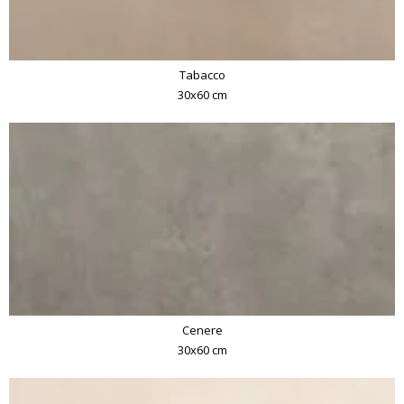
Tabacco
30x60 cm
Cenere
30x60 cm