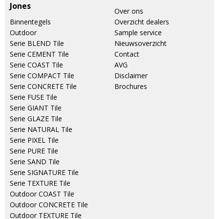
Jones
Over ons
Binnentegels
Overzicht dealers
Outdoor
Sample service
Serie BLEND Tile
Nieuwsoverzicht
Serie CEMENT Tile
Contact
Serie COAST Tile
AVG
Serie COMPACT Tile
Disclaimer
Serie CONCRETE Tile
Brochures
Serie FUSE Tile
Serie GIANT Tile
Serie GLAZE Tile
Serie NATURAL Tile
Serie PIXEL Tile
Serie PURE Tile
Serie SAND Tile
Serie SIGNATURE Tile
Serie TEXTURE Tile
Outdoor COAST Tile
Outdoor CONCRETE Tile
Outdoor TEXTURE Tile