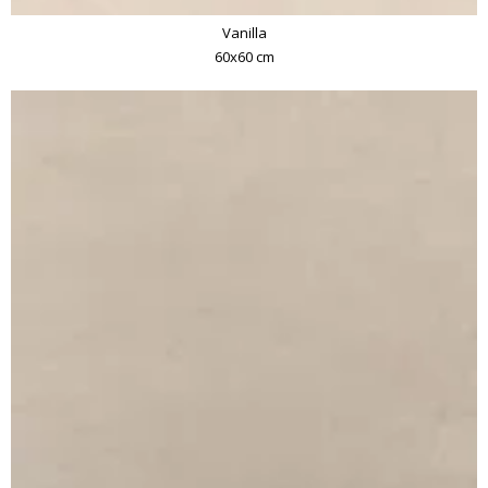
Vanilla
60x60 cm