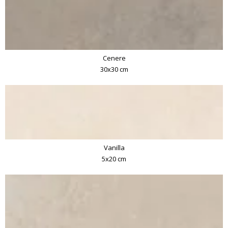
Cenere
30x30 cm
Vanilla
5x20 cm