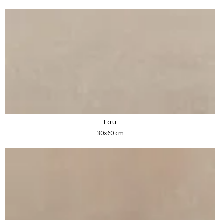
Ecru
30x60 cm