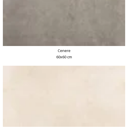
Cenere
60x60 cm