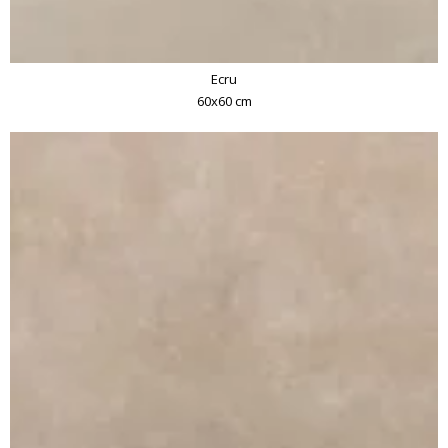
Ecru
60x60 cm