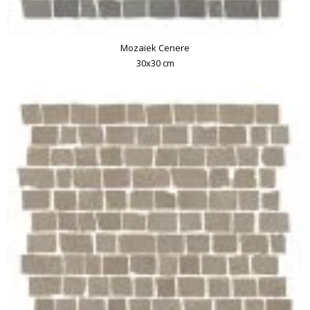
Mozaïek Cenere
30x30 cm