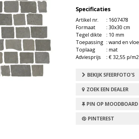
Specificaties
Artikel nr.
: 1607478
Formaat
: 30x30 cm
Tegel dikte
: 10 mm
Toepassing
: wand en vloe
Toplaag
: mat
Adviesprijs
: € 32,55 p/m2
BEKIJK SFEERFOTO'S
ZOEK EEN DEALER
PIN OP MOODBOARD
PINTEREST