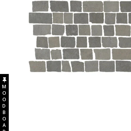
MOODBOARD