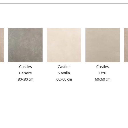
Castles
Castles
Castles
Cenere
Vanilla
Ecru
80x80 cm
60x60 cm
60x60 cm