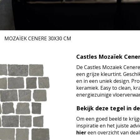
MOZAÏEK CENERE
30X30 CM
Castles Mozaïek Cener
De Castles Mozaïek Cenere 
een grijze kleurtint. Gesc
en in een uniek design. Pr
keramiek. Easy to clean, kr
energiezuinige vloerverwa
Bekijk deze tegel in d
Om een goed beeld te krijg
inspiratie en het juiste ad
hier
een overzicht van deale