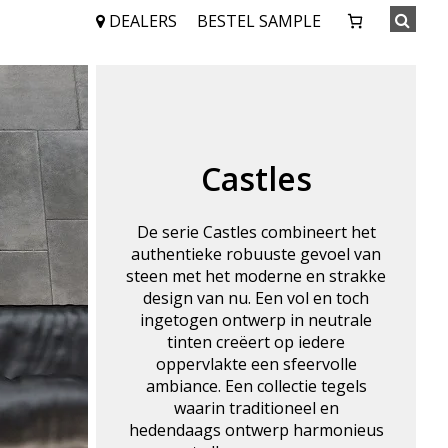
DEALERS
BESTEL SAMPLE
Castles
De serie Castles combineert het
authentieke robuuste gevoel van
steen met het moderne en strakke
design van nu. Een vol en toch
ingetogen ontwerp in neutrale
tinten creëert op iedere
oppervlakte een sfeervolle
ambiance. Een collectie tegels
waarin traditioneel en
hedendaags ontwerp harmonieus