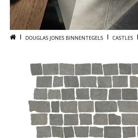
DOUGLAS JONES BINNENTEGELS
CASTLES