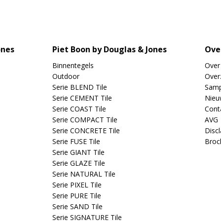
ones
Piet Boon by Douglas & Jones
Ove
Binnentegels
Over
Outdoor
Overz
Serie BLEND Tile
Samp
Serie CEMENT Tile
Nieu
Serie COAST Tile
Cont
Serie COMPACT Tile
AVG
Serie CONCRETE Tile
Disc
Serie FUSE Tile
Broc
Serie GIANT Tile
Serie GLAZE Tile
Serie NATURAL Tile
Serie PIXEL Tile
Serie PURE Tile
Serie SAND Tile
Serie SIGNATURE Tile