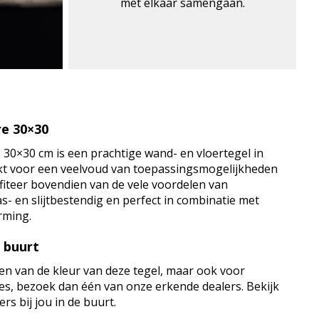
met elkaar samengaan.
e 30×30
30×30 cm is een prachtige wand- en vloertegel in
hikt voor een veelvoud van toepassingsmogelijkheden
ofiteer bovendien van de vele voordelen van
as- en slijtbestendig en perfect in combinatie met
rming.
e buurt
en van de kleur van deze tegel, maar ook voor
vies, bezoek dan één van onze erkende dealers. Bekijk
rs bij jou in de buurt.