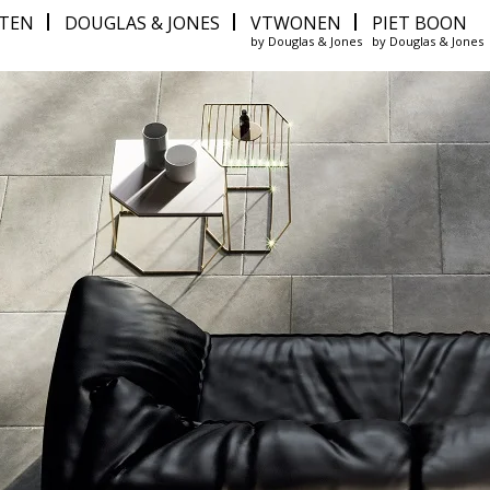
ITEN
DOUGLAS & JONES
VTWONEN
PIET BOON
by Douglas & Jones
by Douglas & Jones