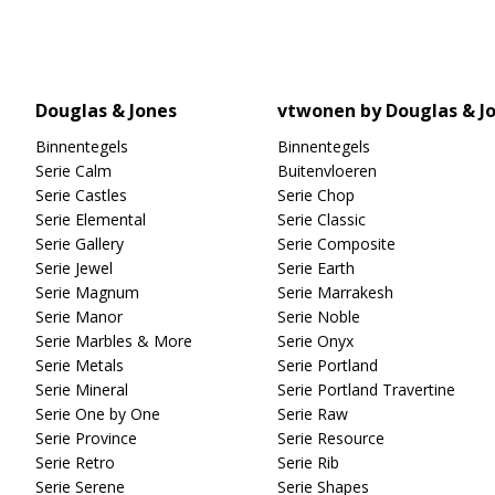
Douglas & Jones
vtwonen by Douglas & J
Binnentegels
Binnentegels
Serie Calm
Buitenvloeren
Serie Castles
Serie Chop
Serie Elemental
Serie Classic
Serie Gallery
Serie Composite
Serie Jewel
Serie Earth
Serie Magnum
Serie Marrakesh
Serie Manor
Serie Noble
Serie Marbles & More
Serie Onyx
Serie Metals
Serie Portland
Serie Mineral
Serie Portland Travertine
Serie One by One
Serie Raw
Serie Province
Serie Resource
Serie Retro
Serie Rib
Serie Serene
Serie Shapes