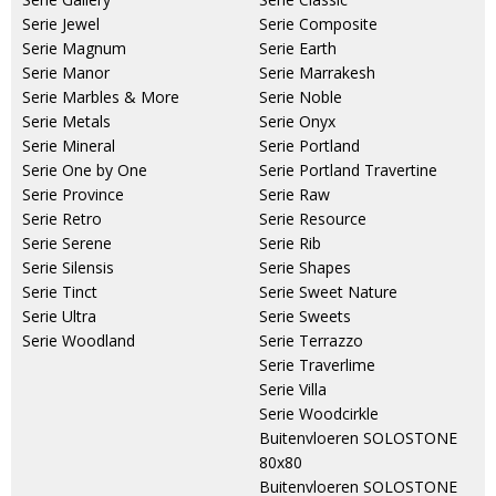
Serie Jewel
Serie Composite
Serie Magnum
Serie Earth
Serie Manor
Serie Marrakesh
Serie Marbles & More
Serie Noble
Serie Metals
Serie Onyx
Serie Mineral
Serie Portland
Serie One by One
Serie Portland Travertine
Serie Province
Serie Raw
Serie Retro
Serie Resource
Serie Serene
Serie Rib
Serie Silensis
Serie Shapes
Serie Tinct
Serie Sweet Nature
Serie Ultra
Serie Sweets
Serie Woodland
Serie Terrazzo
Serie Traverlime
Serie Villa
Serie Woodcirkle
Buitenvloeren SOLOSTONE
80x80
Buitenvloeren SOLOSTONE