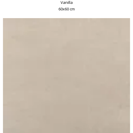
Vanilla
60x60 cm