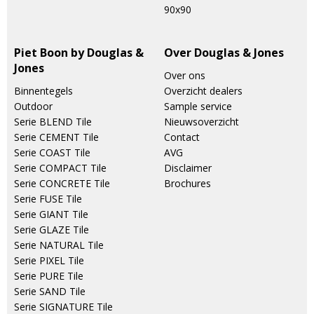
90x90
Piet Boon by Douglas &
Over Douglas & Jones
Jones
Over ons
Binnentegels
Overzicht dealers
Outdoor
Sample service
Serie BLEND Tile
Nieuwsoverzicht
Serie CEMENT Tile
Contact
Serie COAST Tile
AVG
Serie COMPACT Tile
Disclaimer
Serie CONCRETE Tile
Brochures
Serie FUSE Tile
Serie GIANT Tile
Serie GLAZE Tile
Serie NATURAL Tile
Serie PIXEL Tile
Serie PURE Tile
Serie SAND Tile
Serie SIGNATURE Tile