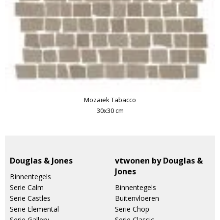
Mozaïek Tabacco
30x30 cm
Douglas & Jones
vtwonen by Douglas &
Jones
Binnentegels
Serie Calm
Binnentegels
Serie Castles
Buitenvloeren
Serie Elemental
Serie Chop
Serie Gallery
Serie Classic