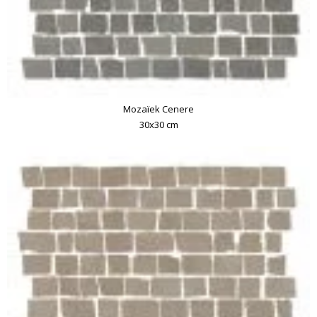
Mozaïek Cenere
30x30 cm