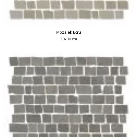
Mozaïek Ecru
30x30 cm