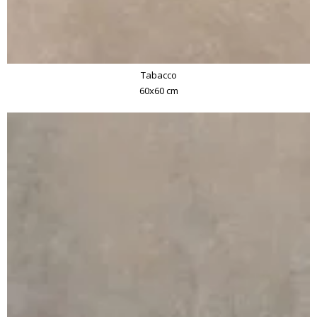
Tabacco
60x60 cm