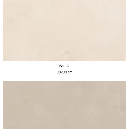
Vanilla
30x30 cm