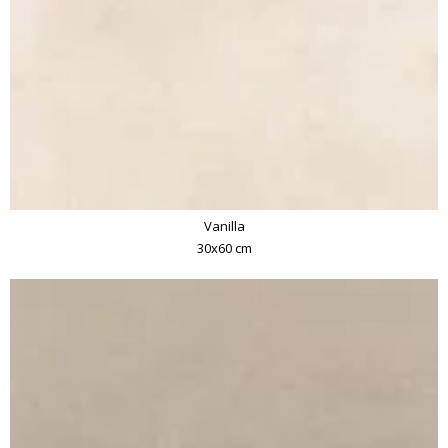
Vanilla
30x60 cm