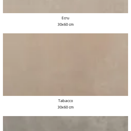
Ecru
30x60 cm
Tabacco
30x60 cm