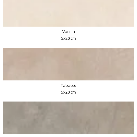
Vanilla
5x20 cm
Tabacco
5x20 cm