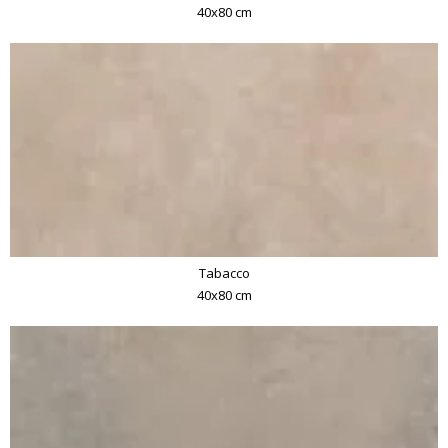
40x80 cm
Tabacco
40x80 cm