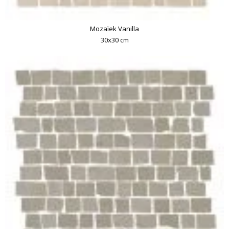
Mozaïek Vanilla
30x30 cm