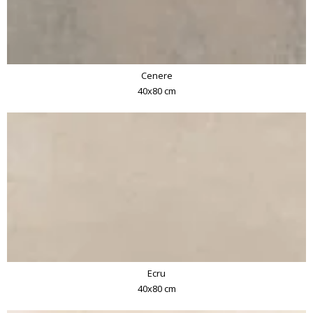
Cenere
40x80 cm
Ecru
40x80 cm