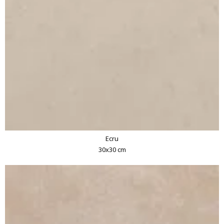
Ecru
30x30 cm