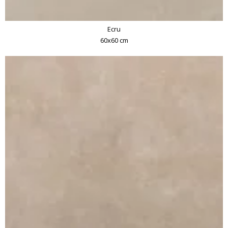
Ecru
60x60 cm