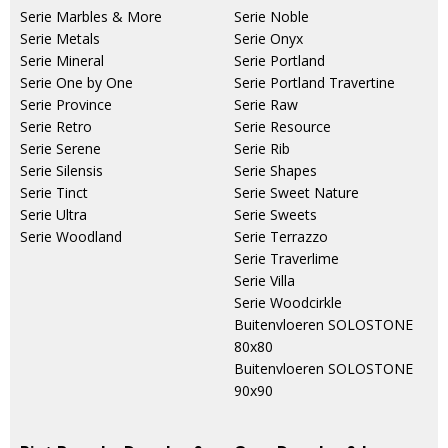
Serie Marbles & More
Serie Noble
Serie Metals
Serie Onyx
Serie Mineral
Serie Portland
Serie One by One
Serie Portland Travertine
Serie Province
Serie Raw
Serie Retro
Serie Resource
Serie Serene
Serie Rib
Serie Silensis
Serie Shapes
Serie Tinct
Serie Sweet Nature
Serie Ultra
Serie Sweets
Serie Woodland
Serie Terrazzo
Serie Traverlime
Serie Villa
Serie Woodcirkle
Buitenvloeren SOLOSTONE
80x80
Buitenvloeren SOLOSTONE
90x90