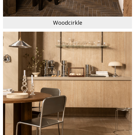
Woodcirkle