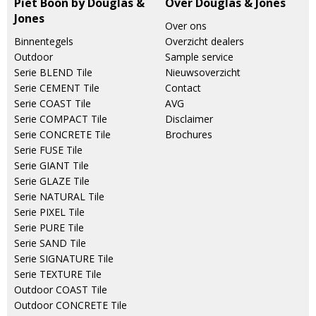
Piet Boon by Douglas &
Over Douglas & Jones
Jones
Over ons
Binnentegels
Overzicht dealers
Outdoor
Sample service
Serie BLEND Tile
Nieuwsoverzicht
Serie CEMENT Tile
Contact
Serie COAST Tile
AVG
Serie COMPACT Tile
Disclaimer
Serie CONCRETE Tile
Brochures
Serie FUSE Tile
Serie GIANT Tile
Serie GLAZE Tile
Serie NATURAL Tile
Serie PIXEL Tile
Serie PURE Tile
Serie SAND Tile
Serie SIGNATURE Tile
Serie TEXTURE Tile
Outdoor COAST Tile
Outdoor CONCRETE Tile